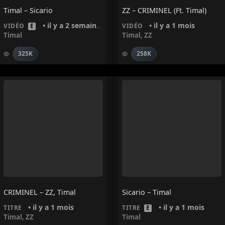
Timal – Sicario
ZZ – CRIMINEL (ft. Timal)
• il y a 2 semaines
• il y a 1 mois
VIDÉO
E
VIDÉO
Timal
Timal
,
ZZ
325K
258K
CRIMINEL – ZZ, Timal
Sicario – Timal
• il y a 1 mois
• il y a 1 mois
TITRE
TITRE
E
Timal
,
ZZ
Timal