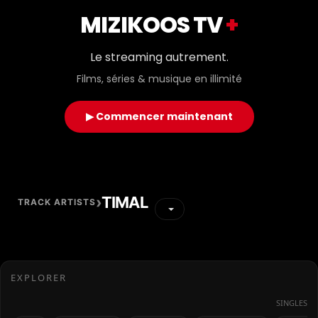
MIZIKOOS TV
+
Le streaming autrement.
Films, séries & musique en illimité
▶ Commencer maintenant
›
TIMAL
TRACK ARTISTS
EXPLORER
SINGLES