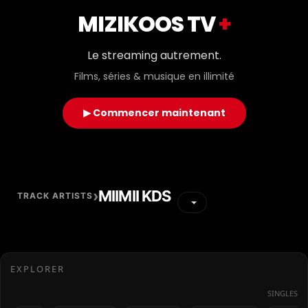
MIZIKOOS TV
+
Le streaming autrement.
Films, séries & musique en illimité
▶ Commencer maintenant
›
MIIMII KDS
TRACK ARTISTS
EXPLORER
SINGLES