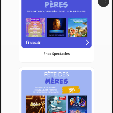
⛶
Fnac Spectacles