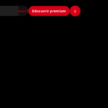
search
Découvrir premium