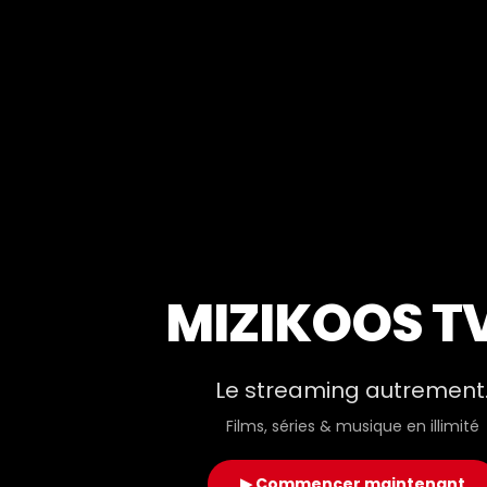
MIZIKOOS T
Le streaming autrement
Films, séries & musique en illimité
▶ Commencer maintenant