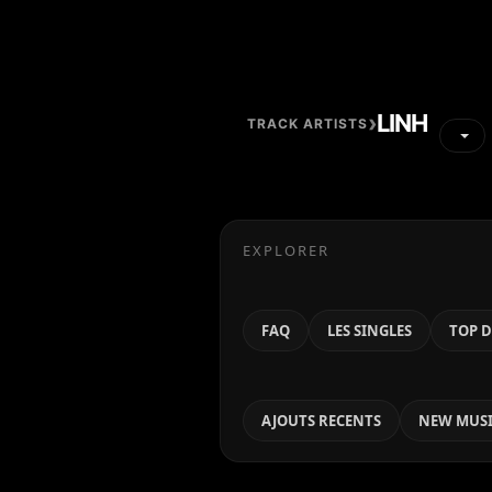
›
LINH
TRACK ARTISTS
EXPLORER
FAQ
LES SINGLES
TOP D
AJOUTS RECENTS
NEW MUSI