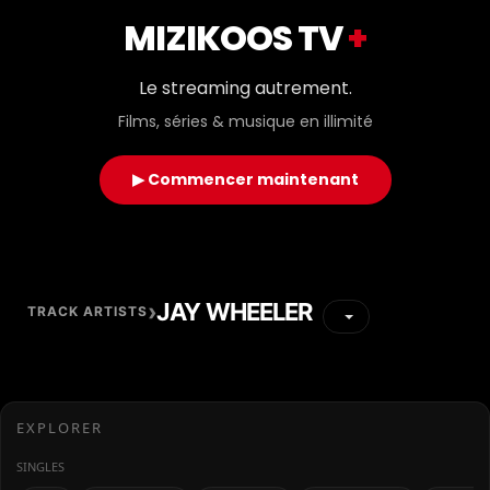
MIZIKOOS TV
+
Le streaming autrement.
Films, séries & musique en illimité
▶ Commencer maintenant
›
JAY WHEELER
TRACK ARTISTS
EXPLORER
SINGLES