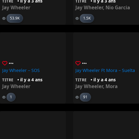
• il y a 3 ans
• il y a 3 ans
TITRE
TITRE
Jay Wheeler
Jay Wheeler
,
Nio Garcia
53.9K
1.5K
Jay Wheeler – SOS
Jay Wheeler Ft Mora – Suelta
• il y a 4 ans
• il y a 4 ans
TITRE
TITRE
Jay Wheeler
Jay Wheeler
,
Mora
1
91