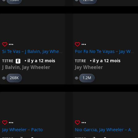
Si Te Vas – J Balvin, Jay Wheeler
Por Fa No Te Vayas – Jay Wheeler
• il y a 12 mois
• il y a 12 mois
TITRE
E
TITRE
J Balvin
,
Jay Wheeler
Jay Wheeler
268K
1.2M
Jay Wheeler – Pacto
Nio Garcia, Jay Wheeler – Aborrecio