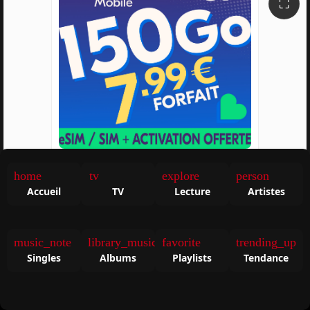
⛶
Lyca Mobile FR
home
tv
explore
person
Accueil
TV
Lecture
Artistes
music_note
library_music
favorite
trending_up
Singles
Albums
Playlists
Tendance