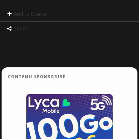
Add to Queue
Share
CONTENU SPONSORISÉ