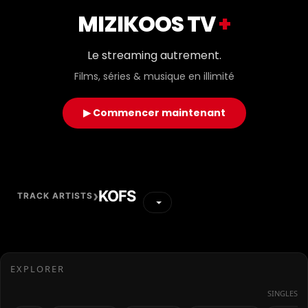
MIZIKOOS TV
+
Le streaming autrement.
Films, séries & musique en illimité
▶ Commencer maintenant
›
KOFS
TRACK ARTISTS
EXPLORER
SINGLES