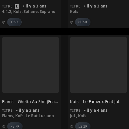
• il y a 3 ans
• il y a 3 ans
TITRE
E
TITRE
4.4.2
,
Kofs
,
Sofiane
,
Soprano
Kofs
139K
80.9K
Elams – Ghetta Au Shit (feat. Kofs & Le Rat Luciano)
Kofs – Le Fameux Feat JuL
• il y a 3 ans
• il y a 4 ans
TITRE
TITRE
Elams
,
Kofs
,
Le Rat Luciano
JuL
,
Kofs
78.7K
52.2K