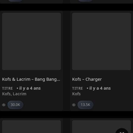
Kofs & Lacrim – Bang Bang Bang
Kofs – Charger
• il y a 4 ans
• il y a 4 ans
TITRE
TITRE
Kofs
,
Lacrim
Kofs
30.0K
13.5K