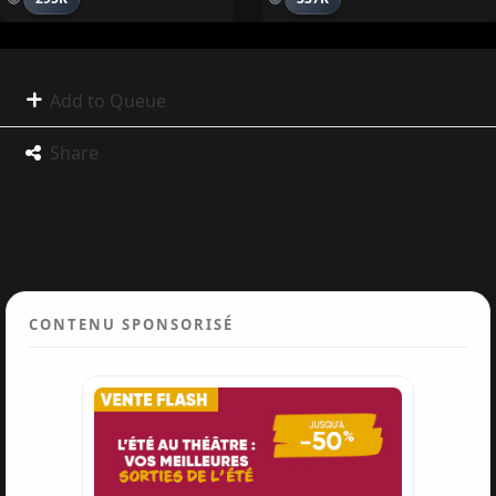
Add to Queue
Share
CONTENU SPONSORISÉ