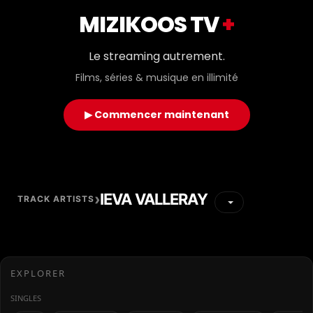
MIZIKOOS TV
+
Le streaming autrement.
Films, séries & musique en illimité
▶ Commencer maintenant
›
IEVA VALLERAY
TRACK ARTISTS
EXPLORER
SINGLES