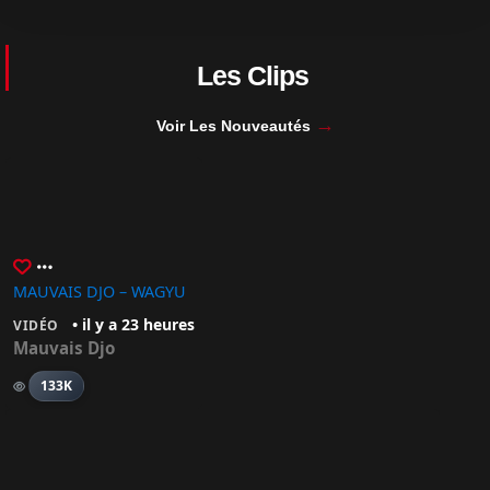
Les Clips
→
Voir Les Nouveautés
MAUVAIS DJO – WAGYU
• il y a 23 heures
VIDÉO
Mauvais Djo
133K