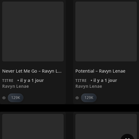
Never Let Me Go – Ravyn Lenae
Potential – Ravyn Lenae
• il y a 1 jour
• il y a 1 jour
TITRE
TITRE
Ravyn Lenae
Ravyn Lenae
129K
129K