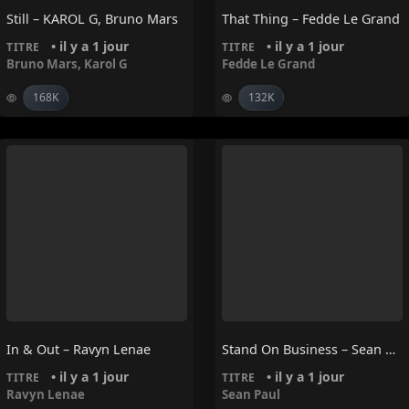
Still – KAROL G, Bruno Mars
That Thing – Fedde Le Grand
• il y a 1 jour
• il y a 1 jour
TITRE
TITRE
Bruno Mars
,
Karol G
Fedde Le Grand
168K
132K
In & Out – Ravyn Lenae
Stand On Business – Sean Paul
• il y a 1 jour
• il y a 1 jour
TITRE
TITRE
Ravyn Lenae
Sean Paul