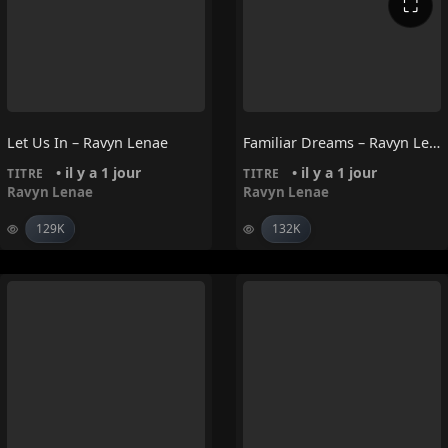
⛶
Let Us In – Ravyn Lenae
Familiar Dreams – Ravyn Lenae
• il y a 1 jour
• il y a 1 jour
TITRE
TITRE
Ravyn Lenae
Ravyn Lenae
129K
132K