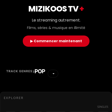
MIZIKOOS TV
+
Le streaming autrement.
Films, séries & musique en illimité
▶ Commencer maintenant
›
POP
TRACK GENRES
EXPLORER
SINGLES