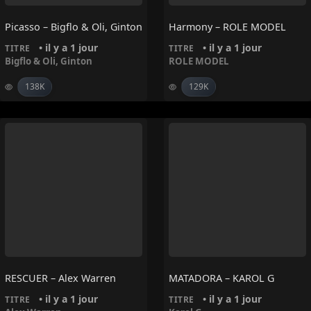
Picasso – Bigflo & Oli, Ginton
Harmony – ROLE MODEL
• il y a 1 jour
• il y a 1 jour
TITRE
TITRE
Bigflo & Oli
,
Ginton
ROLE MODEL
138K
129K
RESCUER – Alex Warren
MATADORA – KAROL G
• il y a 1 jour
• il y a 1 jour
TITRE
TITRE