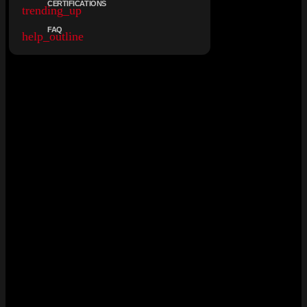
CERTIFICATIONS
trending_up
FAQ
help_outline