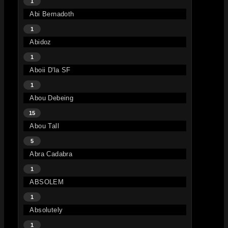
1
Abi Bernadoth
1
Abidoz
1
Aboii D'la SF
1
Abou Debeing
15
Abou Tall
5
Abra Cadabra
1
ABSOLEM
1
Absolutely
1