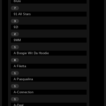
8ruki
7
91 All Stars
3
92I
2
9MM
1
A Boogie Wit Da Hoodie
8
A Filetta
1
A Pasqualina
1
A-Connection
1
A-Deal