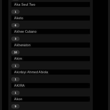
Aka Seul Two
1
Aketo
6
Akhee Cubano
3
Akhenaton
10
Akim
1
Akinbiyi Ahmed Abiola
1
AKIRA
1
Akon
9