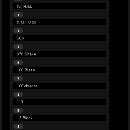
(G)I-DLE
1
& Mr. Oizo
1
$co
1
070 Shake
5
100 Blaze
7
100Visages
1
113
5
13 Block
3