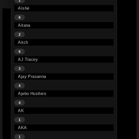
1
Aïshé
6
Aitana
2
Aitch
6
AJ Tracey
3
Ajay Prasanna
4
Ajebo Hustlers
4
AK
1
AKA
1