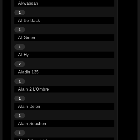
Akwaboah
1
Al Be Back
1
Al Green
1
Al.Hy
2
Aladin 135
1
Alain 2 L'Ombre
1
Alain Delon
1
Alain Souchon
1