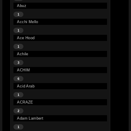
Abuz
1
Acchi Mello
1
Ace Hood
1
Achile
3
ACHIM
6
Acid Arab
1
ACRAZE
2
Adam Lambert
1