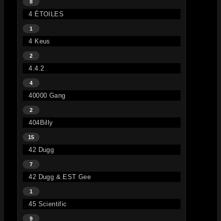
8
4 ÉTOILES
1
4 Keus
2
4.4.2
4
40000 Gang
2
404Billy
15
42 Dugg
7
42 Dugg & EST Gee
1
45 Scientific
9