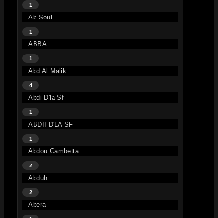
1
Ab-Soul
1
ABBA
1
Abd Al Malik
4
Abdi D'la Sf
1
ABDII D'LA SF
1
Abdou Gambetta
2
Abduh
2
Abera