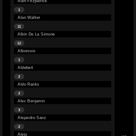
Alan Fitzpatrick
1
Alan Walker
11
Albin De La Simone
12
Alborosie
1
Aldebert
2
Aldo Ranks
2
Alec Benjamin
3
Alejandro Sanz
2
Alejo