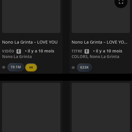
⛶
Nono La Grinta – LOVE YOU
Nono La Grinta – LOVE YOU | A COLORS SHOW
• il y a 10 mois
• il y a 10 mois
VIDÉO
E
TITRE
E
Nono La Grinta
COLORS
,
Nono La Grinta
19.1M
633K
OR