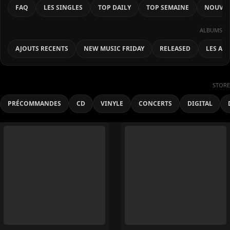
FAQ
LES SINGLES
TOP DAILY
TOP SEMAINE
NOUVEA
ALBUMS
AJOUTS RECENTS
NEW MUSIC FRIDAY
RELEASED
LES AL
STORE
PRÉCOMMANDES
CD
VINYLE
CONCERTS
DIGITAL