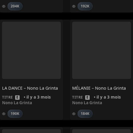
204K
192K
LA DANCE – Nono La Grinta
MÉLANIE – Nono La Grinta
• il y a 3 mois
• il y a 3 mois
TITRE
E
TITRE
E
Nono La Grinta
Nono La Grinta
190K
184K