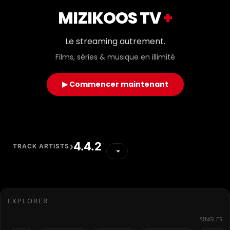
MIZIKOOS TV
+
Le streaming autrement.
Films, séries & musique en illimité
▶ Commencer maintenant
›
4.4.2
TRACK ARTISTS
EXPLORER
SINGLES