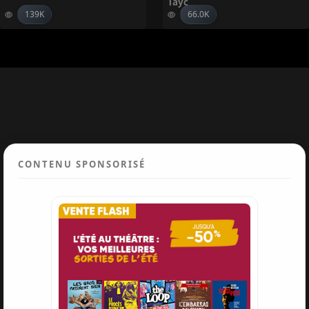
Tayc
139K
66.0K
CONTENU SPONSORISÉ