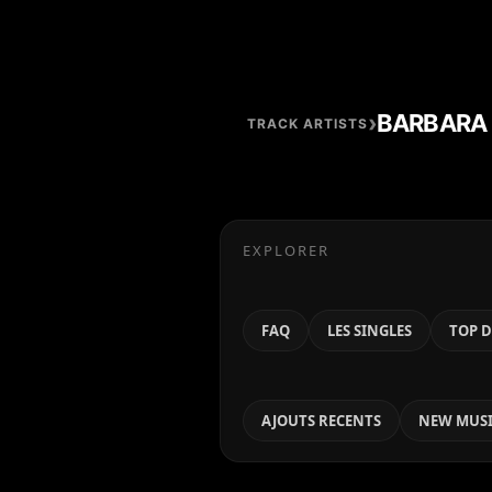
›
BARBARA
TRACK ARTISTS
EXPLORER
FAQ
LES SINGLES
TOP D
AJOUTS RECENTS
NEW MUSI