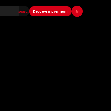
search
Découvrir premium