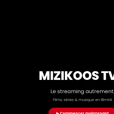
MIZIKOOS T
Le streaming autrement
Films, séries & musique en illimité
▶ Commencer maintenant