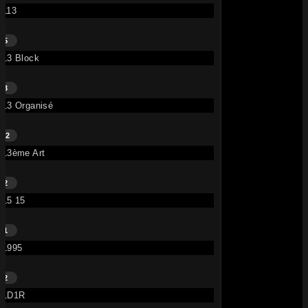
113
5
13 Block
3
13 Organisé
42
13ème Art
2
15 15
1
1995
2
1D1R