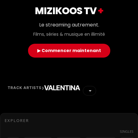
MIZIKOOS TV
+
Le streaming autrement.
Films, séries & musique en illimité
▶ Commencer maintenant
›
VALENTINA
TRACK ARTISTS
EXPLORER
SINGLES