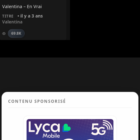
Valentina – En Vrai
• il y a 3 ans
TITRE
Valentina
69.8K
CONTENU SPONSORISÉ