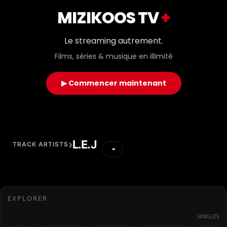
MIZIKOOS TV
+
Le streaming autrement.
Films, séries & musique en illimité
▶ Commencer maintenant
›
L.E.J
TRACK ARTISTS
EXPLORER
SINGLES