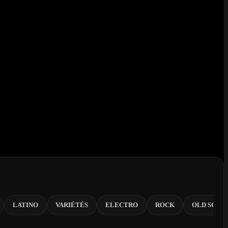
LATINO
VARIÉTÉS
ELECTRO
ROCK
OLD SCHO