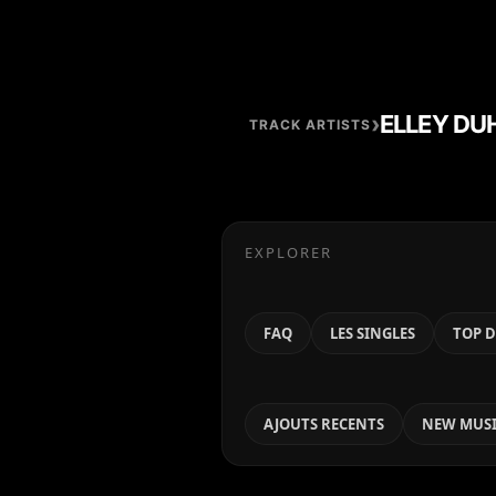
›
ELLEY DU
TRACK ARTISTS
EXPLORER
FAQ
LES SINGLES
TOP D
AJOUTS RECENTS
NEW MUSI