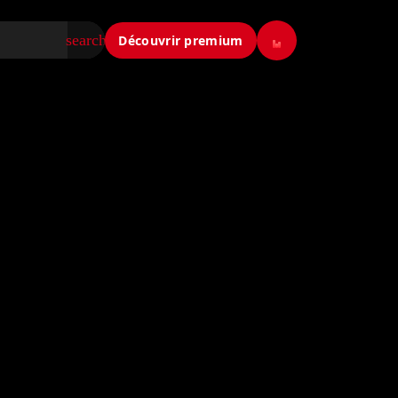
search
Découvrir premium