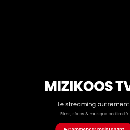
MIZIKOOS T
Le streaming autrement
Films, séries & musique en illimité
▶ Commencer maintenant