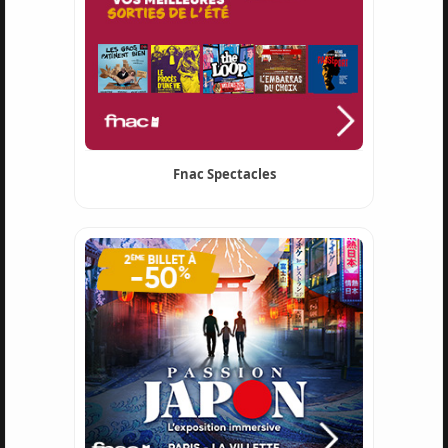
Fnac Spectacles