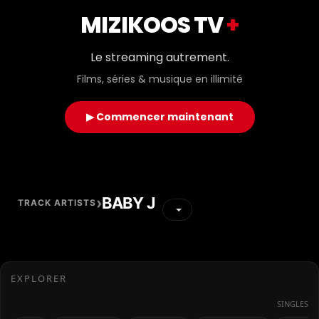
MIZIKOOS TV
+
Le streaming autrement.
Films, séries & musique en illimité
▶ Commencer maintenant
›
BABY J
TRACK ARTISTS
EXPLORER
SINGLES