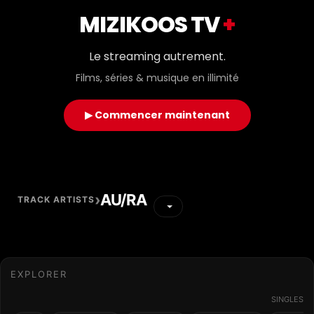
MIZIKOOS TV
+
Le streaming autrement.
Films, séries & musique en illimité
▶ Commencer maintenant
›
AU/RA
TRACK ARTISTS
EXPLORER
SINGLES