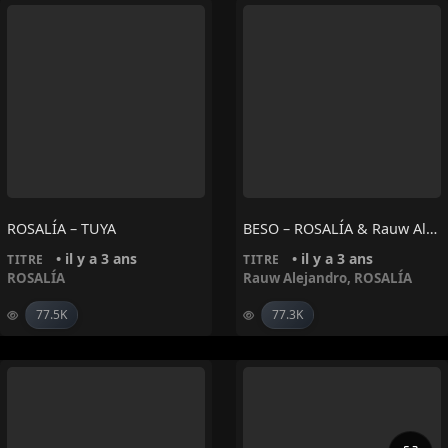
ROSALÍA – TUYA
BESO – ROSALÍA & Rauw Alejandro
• il y a 3 ans
• il y a 3 ans
TITRE
TITRE
ROSALÍA
Rauw Alejandro
,
ROSALÍA
77.5K
77.3K