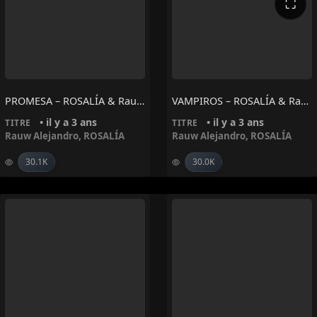
⛶
PROMESA – ROSALÍA & Rauw Alejandro
VAMPIROS – ROSALÍA & Rauw Alejandro
• il y a 3 ans
• il y a 3 ans
TITRE
TITRE
Rauw Alejandro
,
ROSALÍA
Rauw Alejandro
,
ROSALÍA
30.1K
30.0K