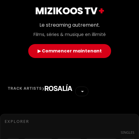
MIZIKOOS TV
+
Le streaming autrement.
Films, séries & musique en illimité
▶ Commencer maintenant
›
ROSALÍA
TRACK ARTISTS
EXPLORER
SINGLES