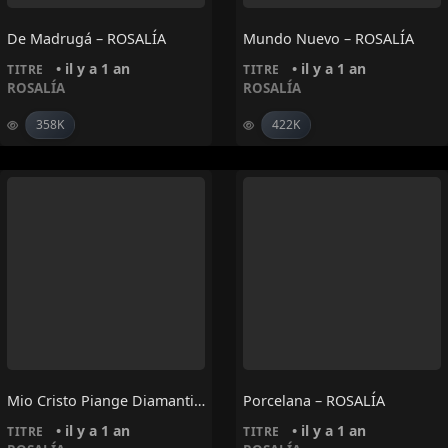
De Madrugá – ROSALÍA
Mundo Nuevo – ROSALÍA
• il y a 1 an
• il y a 1 an
TITRE
TITRE
ROSALÍA
ROSALÍA
358K
422K
Mio Cristo Piange Diamanti – ROSALÍA
Porcelana – ROSALÍA
• il y a 1 an
• il y a 1 an
TITRE
TITRE