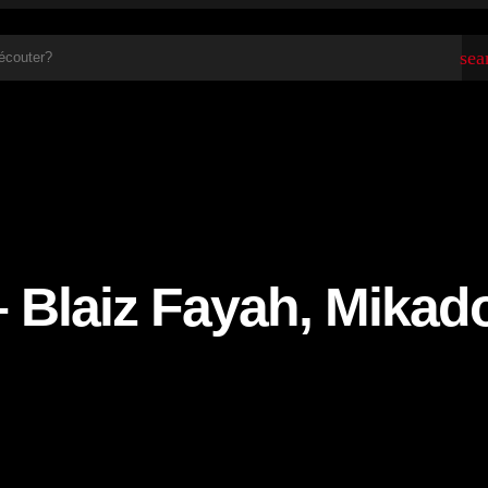
sea
 Blaiz Fayah, Mikad