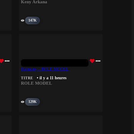
Keny Arkana
147K
Harmony – ROLE MODEL
• il y a 11 heures
TITRE
ROLE MODEL
129K