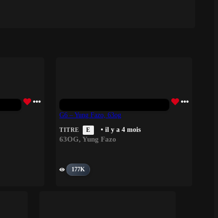
G6 – Yung Fazo, 63og
• il y a 4 mois
TITRE
E
63OG
,
Yung Fazo
177K