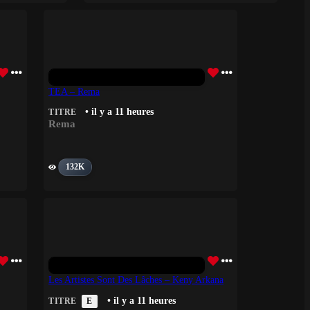
TEA – Rema
• il y a 11 heures
TITRE
Rema
132K
Les Artistes Sont Des Lâches – Keny Arkana
• il y a 11 heures
TITRE
E