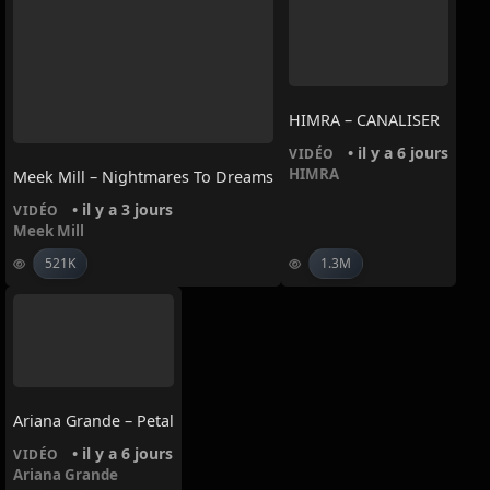
HIMRA – CANALISER
• il y a 6 jours
VIDÉO
HIMRA
Meek Mill – Nightmares To Dreams
• il y a 3 jours
VIDÉO
Meek Mill
521K
1.3M
Ariana Grande – Petal
• il y a 6 jours
VIDÉO
Ariana Grande