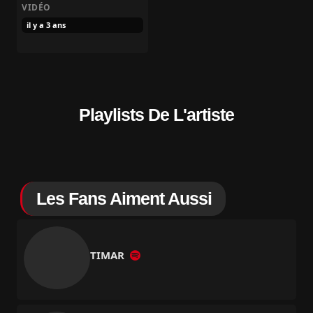
VIDÉO
il y a 3 ans
Playlists De L'artiste
Les Fans Aiment Aussi
TIMAR