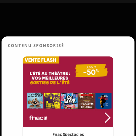
CONTENU SPONSORISÉ
Fnac Spectacles