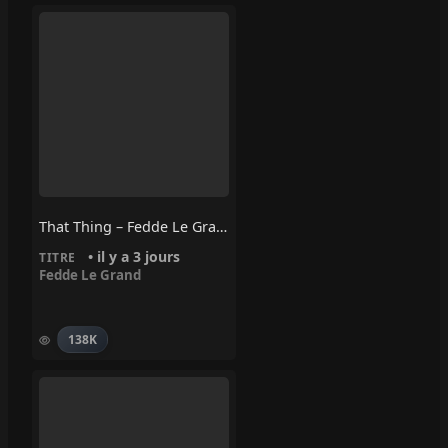
That Thing – Fedde Le Grand
• il y a 3 jours
TITRE
Fedde Le Grand
138K