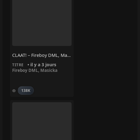
CLAAT! – Fireboy DML, Masicka
• il y a 3 jours
TITRE
Fireboy DML
,
Masicka
138K