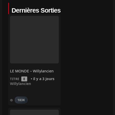
Dernières Sorties
LE MONDE – Willylancien
• il y a 3 jours
TITRE
E
Willylancien
183K