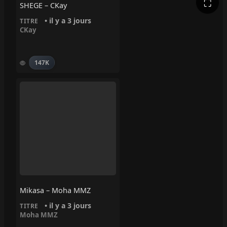
⛶
SHEGE – CKay
• il y a 3 jours
TITRE
CKay
147K
Mikasa – Moha MMZ
• il y a 3 jours
TITRE
Moha MMZ