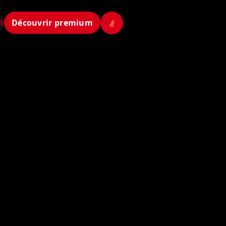
Découvrir premium
ch