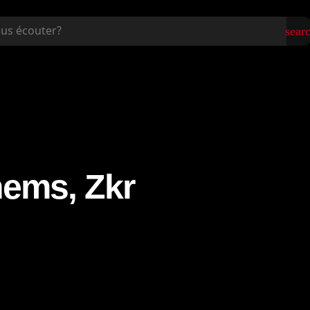
sear
ems, Zkr