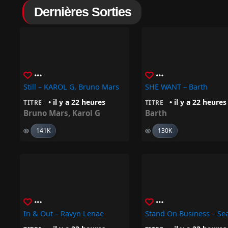
Dernières Sorties
Still – KAROL G, Bruno Mars
SHE WANT – Barth
• il y a 22 heures
• il y a 22 heures
TITRE
TITRE
Bruno Mars
,
Karol G
Barth
141K
130K
In & Out – Ravyn Lenae