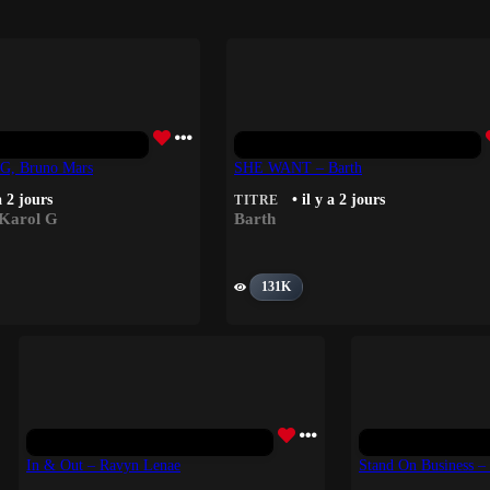
 G, Bruno Mars
SHE WANT – Barth
a 2 jours
• il y a 2 jours
TITRE
Karol G
Barth
131K
In & Out – Ravyn Lenae
Stand On Business –