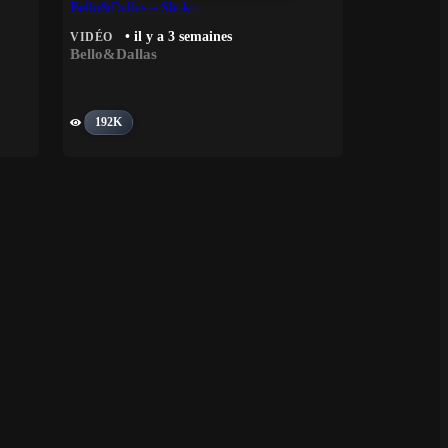
Bello&Dallas – Shoko
• il y a 3 semaines
VIDÉO
Bello&Dallas
192K