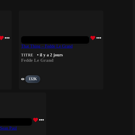
That Thing – Fedde Le Grand
• il y a 2 jours
TITRE
Fedde Le Grand
132K
 Sean Paul