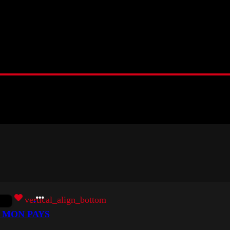
vertical_align_bottom
 - MON PAYS