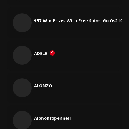
957 Win Prizes With Free Spins. Go Os210e
ADELE
ALONZO
Alphonsopennell