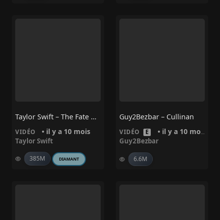
Taylor Swift – The Fate Of Ophelia
Guy2Bezbar – Cullinan
• il y a 10 mois
• il y a 10 mois
VIDÉO
VIDÉO
E
Taylor Swift
Guy2Bezbar
385M
6.6M
DIAMANT