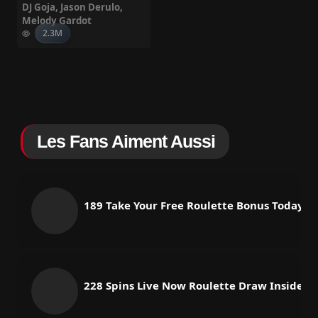
DJ Goja
,
Jason Derulo
,
Melody Gardot
2.3M
Les Fans Aiment Aussi
189 Take Your Free Roulette Bonus Today
228 Spins Live Now Roulette Draw Inside 