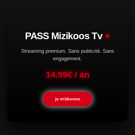
PASS Mizikoos Tv
+
Streaming premium. Sans publicité. Sans
engagement.
14.99€ / an
je m'abonne