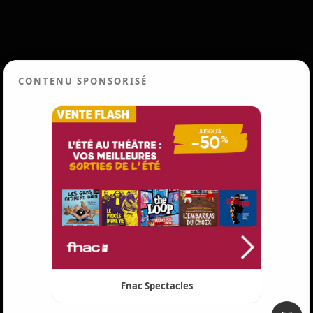
CONTENU SPONSORISÉ
Fnac Spectacles