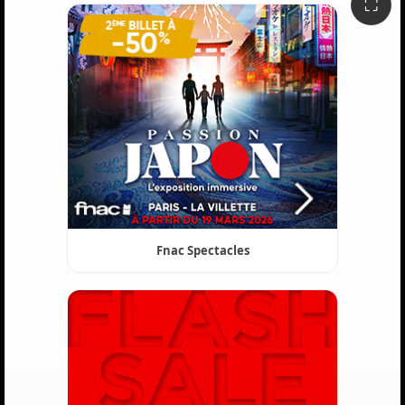
⛶
Fnac Spectacles