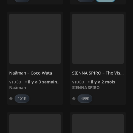
Naâman – Coco Wata
SIENNA SPIRO – The Visitor
• il y a 3 semaines
• il y a 2 mois
VIDÉO
VIDÉO
Naâman
SIENNA SPIRO
151K
499K