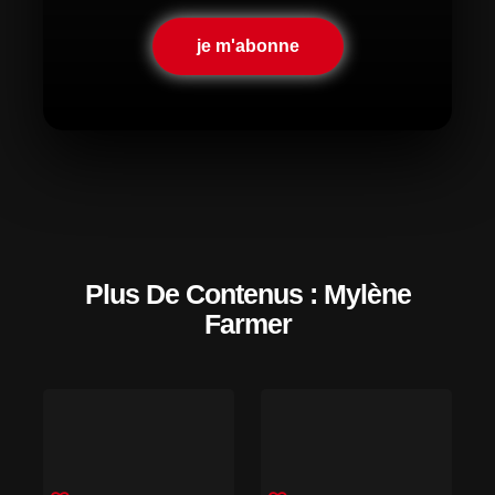
je m'abonne
Plus De Contenus : Mylène
Farmer