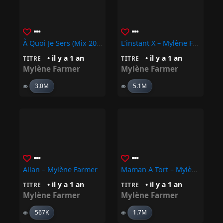
À Quoi Je Sers (Mix 2001) – Mylène Farmer
L’instant X – Mylène Farmer
• il y a 1 an
• il y a 1 an
TITRE
TITRE
Mylène Farmer
Mylène Farmer
3.0M
5.1M
Allan – Mylène Farmer
Maman A Tort – Mylène Farmer
• il y a 1 an
• il y a 1 an
TITRE
TITRE
Mylène Farmer
Mylène Farmer
567K
1.7M