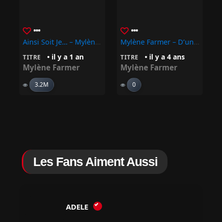
Ainsi Soit Je… – Mylène Farmer
Mylène Farmer – D’un Autre Part
• il y a 1 an
• il y a 4 ans
TITRE
TITRE
Mylène Farmer
Mylène Farmer
3.2M
0
Les Fans Aiment Aussi
ADELE