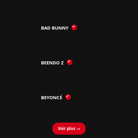
BAD BUNNY
BEENDO Z
BEYONCÉ
Voir plus →