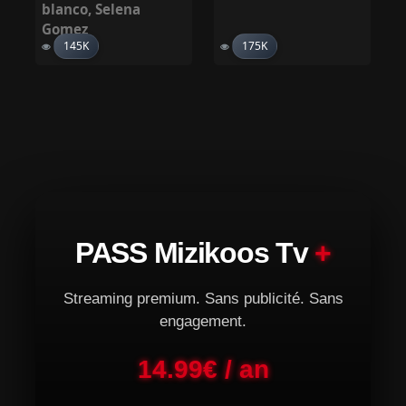
blanco
,
Selena
Gomez
145K
175K
PASS Mizikoos Tv
+
Streaming premium. Sans publicité. Sans
engagement.
14.99€ / an