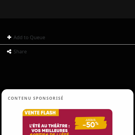
Add to Queue
Share
CONTENU SPONSORISÉ