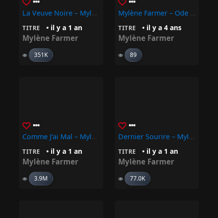
La Veuve Noire – Mylène Farmer
Mylène Farmer – Ode À L’apesanteur
• il y a 1 an
• il y a 4 ans
TITRE
TITRE
Mylène Farmer
Mylène Farmer
351K
89
Comme J’ai Mal – Mylène Farmer
Dernier Sourire – Mylène Farmer
• il y a 1 an
• il y a 1 an
TITRE
TITRE
Mylène Farmer
Mylène Farmer
3.9M
77.0K