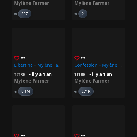
Mylène Farmer
Mylène Farmer
267
0
Libertine – Mylène Farmer
Confession – Mylène Farmer
• il y a 1 an
• il y a 1 an
TITRE
TITRE
Mylène Farmer
Mylène Farmer
8.1M
271K