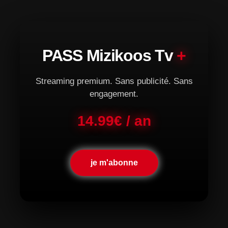
PASS Mizikoos Tv
+
Streaming premium. Sans publicité. Sans
engagement.
14.99€ / an
je m'abonne