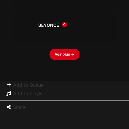
BEYONCÉ
Voir plus →
Add to Queue
Add to Playlist
Share