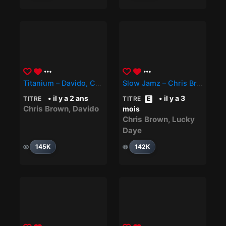
Titanium – Davido, Chris Brown
Slow Jamz – Chris Brown, Lucky Daye
• il y a 2 ans
• il y a 3
TITRE
TITRE
E
Chris Brown
,
Davido
mois
Chris Brown
,
Lucky
Daye
145K
142K