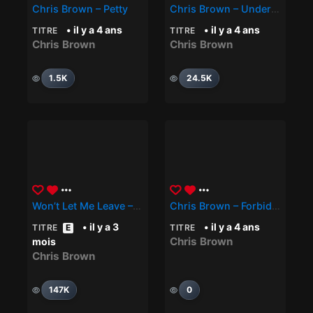
Chris Brown – Petty
Chris Brown – Under The Influence
• il y a 4 ans
• il y a 4 ans
TITRE
TITRE
Chris Brown
Chris Brown
1.5K
24.5K
Won’t Let Me Leave – Chris Brown
Chris Brown – Forbidden
• il y a 3
• il y a 4 ans
TITRE
E
TITRE
Chris Brown
mois
Chris Brown
147K
0