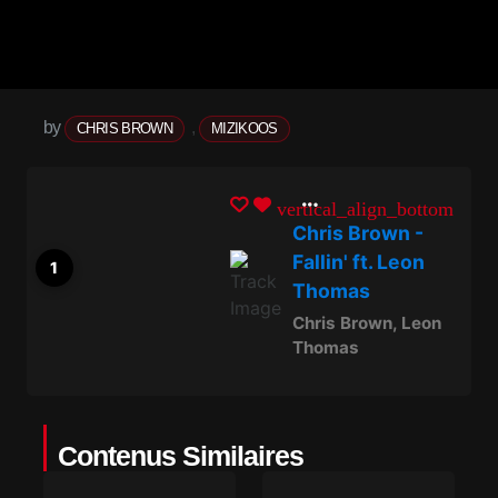
by
,
CHRIS BROWN
MIZIKOOS
vertical_align_bottom
Chris Brown -
Fallin' ft. Leon
Thomas
Chris Brown
,
Leon
Thomas
Contenus Similaires