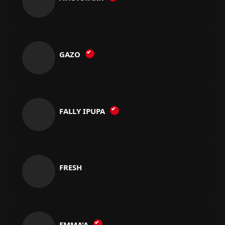
GAZO
FALLY IPUPA
FRESH
EMMA'A