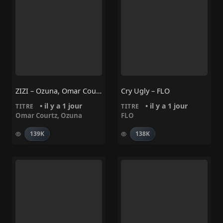
ZIZI – Ozuna, Omar Courtz
Cry Ugly – FLO
• il y a 1 jour
• il y a 1 jour
TITRE
TITRE
Omar Courtz
,
Ozuna
FLO
139K
138K