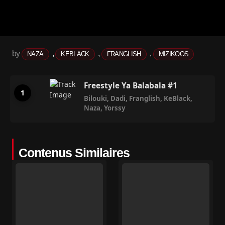
by
,
,
,
NAZA
KEBLACK
FRANGLISH
MIZIKOOS
Freestyle Ya Balabala #1
Bilouki
,
Dadi
,
Franglish
,
KeBlack
,
Naza
,
Yorssy
Contenus Similaires