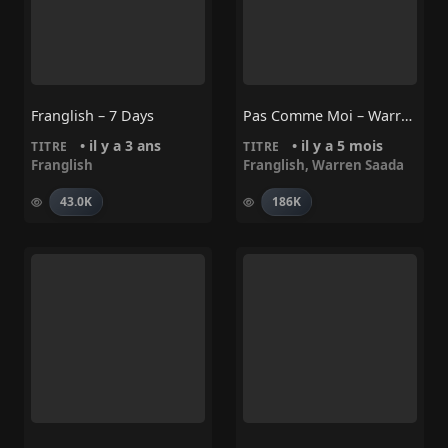
Franglish – 7 Days
Pas Comme Moi – Warren Saada, Franglish
• il y a 3 ans
• il y a 5 mois
TITRE
TITRE
Franglish
Franglish
,
Warren Saada
43.0K
186K