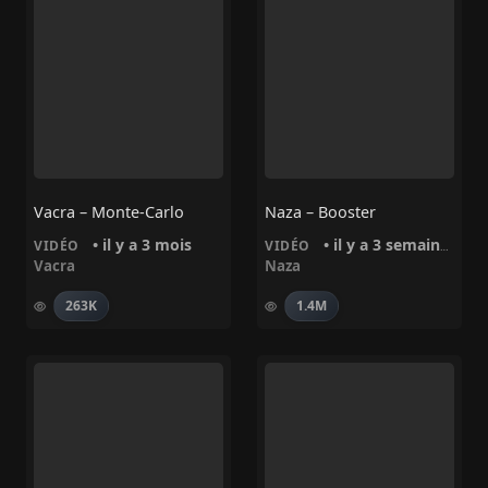
Vacra – Monte-Carlo
Naza – Booster
• il y a 3 mois
• il y a 3 semaines
VIDÉO
VIDÉO
Vacra
Naza
263K
1.4M