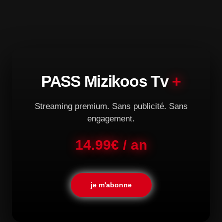
PASS Mizikoos Tv
+
Streaming premium. Sans publicité. Sans
engagement.
14.99€ / an
je m'abonne