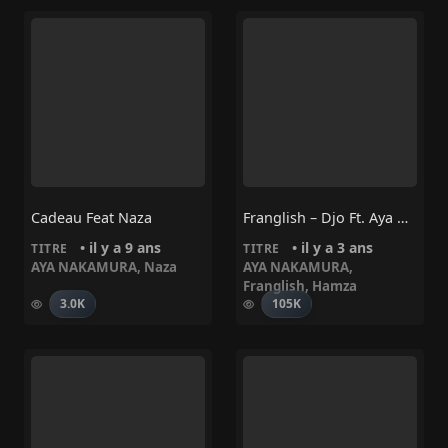
Cadeau Feat Naza
Franglish – Djo Ft. Aya Nakamura, Hamza
• il y a 9 ans
• il y a 3 ans
TITRE
TITRE
AYA NAKAMURA
,
Naza
AYA NAKAMURA
,
Franglish
,
Hamza
3.0K
105K