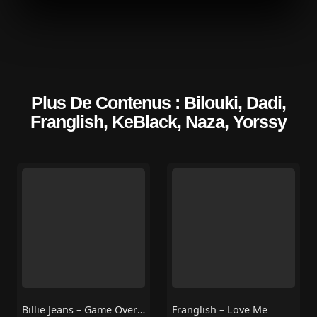
Plus De Contenus : Bilouki, Dadi,
Franglish, KeBlack, Naza, Yorssy
Billie Jeans – Game Over Feat MHD, Franglish
Franglish – Love Me