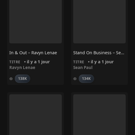
In & Out – Ravyn Lenae
Stand On Business – Sean Paul
• il y a 1 jour
• il y a 1 jour
TITRE
TITRE
Ravyn Lenae
Sean Paul
138K
134K