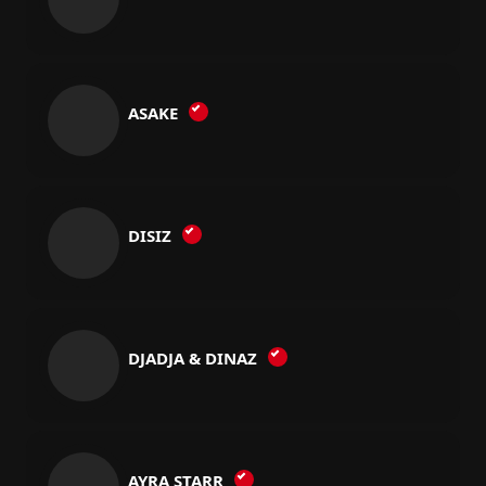
ASAKE
DISIZ
DJADJA & DINAZ
AYRA STARR