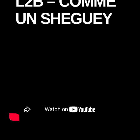
L2B – COMME
UN SHEGUEY