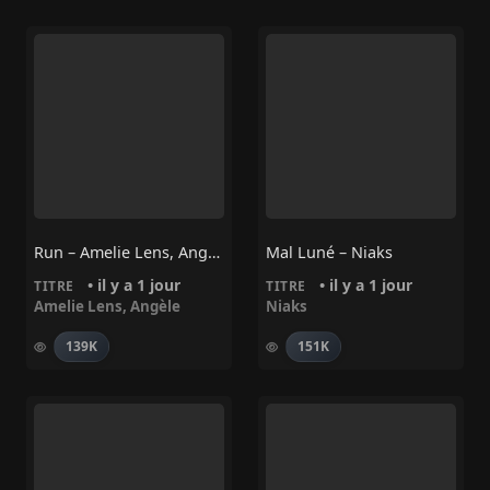
Run – Amelie Lens, Angèle
Mal Luné – Niaks
• il y a 1 jour
• il y a 1 jour
TITRE
TITRE
Amelie Lens
,
Angèle
Niaks
139K
151K