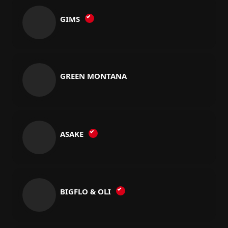
GIMS
GREEN MONTANA
ASAKE
BIGFLO & OLI