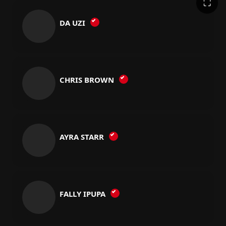
⛶
DA UZI
CHRIS BROWN
AYRA STARR
FALLY IPUPA