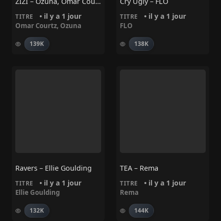
ZIZI – Ozuna, Omar Courtz
Cry Ugly – FLO
• il y a 1 jour
• il y a 1 jour
TITRE
TITRE
Omar Courtz
,
Ozuna
FLO
139K
138K
Ravers – Ellie Goulding
TEA – Rema
• il y a 1 jour
• il y a 1 jour
TITRE
TITRE
Ellie Goulding
Rema
132K
144K