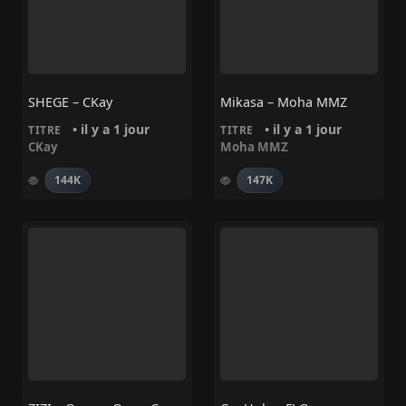
SHEGE – CKay
Mikasa – Moha MMZ
• il y a 1 jour
• il y a 1 jour
TITRE
TITRE
CKay
Moha MMZ
144K
147K