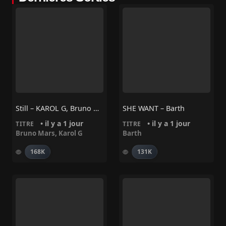
Still – KAROL G, Bruno Mars
SHE WANT – Barth
• il y a 1 jour
• il y a 1 jour
TITRE
TITRE
Bruno Mars
,
Karol G
Barth
168K
131K