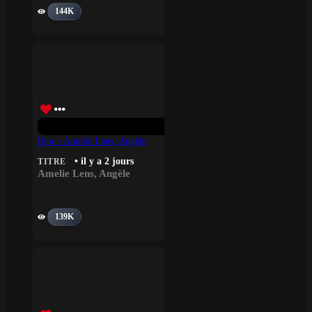
144K
Run – Amelie Lens, Angèle
• il y a 2 jours
TITRE
Amelie Lens
,
Angèle
139K