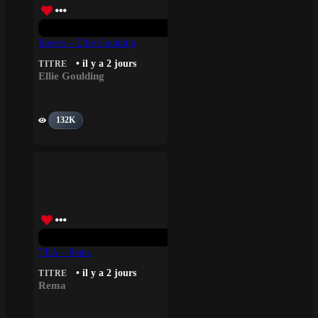
Ravers – Ellie Goulding
• il y a 2 jours
TITRE
Ellie Goulding
132K
TEA – Rema
• il y a 2 jours
TITRE
Rema