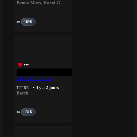
Bruno Mars
,
Karol G
169K
SHE WANT – Barth
• il y a 2 jours
TITRE
Barth
131K