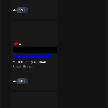
524K
Chris Brown – For The Moment
• il y a 3 mois
VIDÉO
Chris Brown
208K