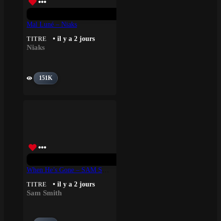
Mal Luné – Niaks
• il y a 2 jours
TITRE
Niaks
151K
When He’s Gone – SAM SMITH
• il y a 2 jours
TITRE
Sam Smith