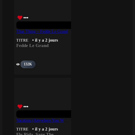
That Thing – Fedde Le Grand
• il y a 2 jours
TITRE
Fedde Le Grand
132K
Vacation (Anywhere You Wanna Go) – Flo Rida, Sage The Gemini
• il y a 2 jours
TITRE
Flo Rida
,
Sage The