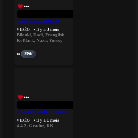
Freestyle Ya Balabala #1
• il y a 3 mois
VIDÉO
Bilouki
,
Dadi
,
Franglish
,
KeBlack
,
Naza
,
Yorssy
359K
4.4.2, RK, Gradur – Papillon
• il y a 1 mois
VIDÉO
4.4.2
,
Gradur
,
RK