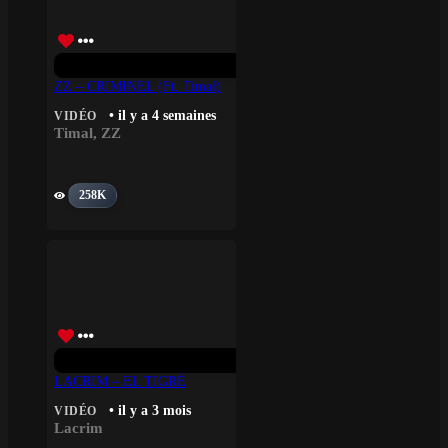
ZZ – CRIMINEL (ft. Timal)
• il y a 4 semaines
VIDÉO
Timal
,
ZZ
258K
LACRIM – EL TIGRÉ
• il y a 3 mois
VIDÉO
Lacrim