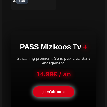
134K
PASS Mizikoos Tv
+
Streaming premium. Sans publicité. Sans
engagement.
14.99€ / an
je m'abonne