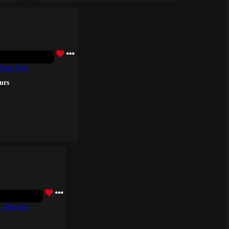
 Sean Paul
ours
, Masicka