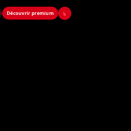
Découvrir premium
ch