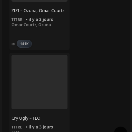
ZIZI – Ozuna, Omar Courtz
• il y a 3 jours
TITRE
Omar Courtz
,
Ozuna
141K
Cry Ugly – FLO
• il y a 3 jours
TITRE