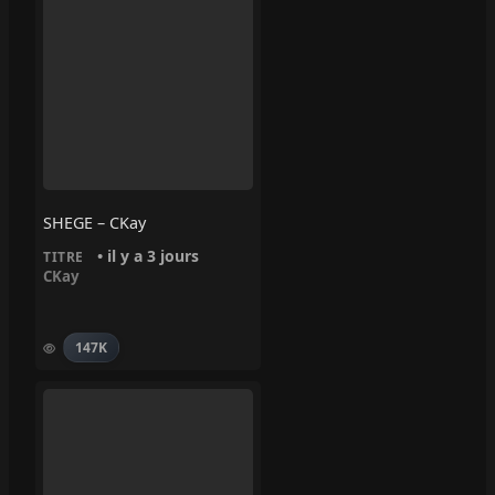
SHEGE – CKay
• il y a 3 jours
TITRE
CKay
147K