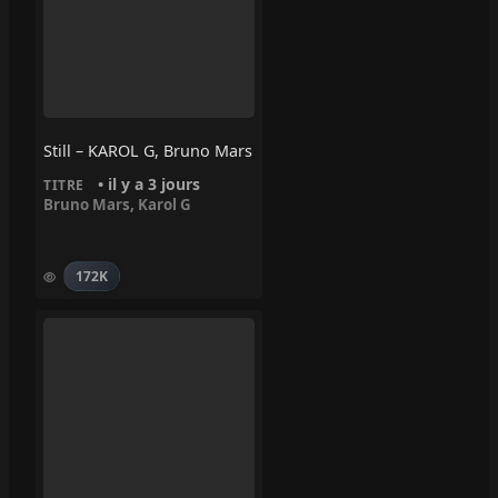
Still – KAROL G, Bruno Mars
• il y a 3 jours
TITRE
Bruno Mars
,
Karol G
172K