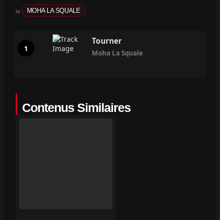
MOHA LA SQUALE
by
Tourner
Moha La Squale
Contenus Similaires