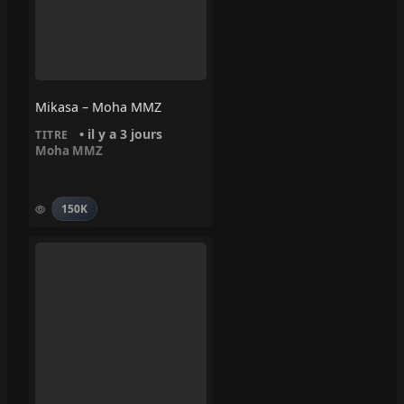
Mikasa – Moha MMZ
• il y a 3 jours
TITRE
Moha MMZ
150K