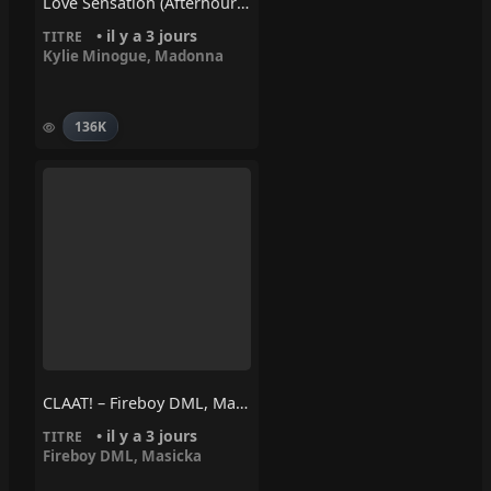
Love Sensation (Afterhours Mix) – Madonna, Kylie Minogue
• il y a 3 jours
TITRE
Kylie Minogue
,
Madonna
136K
CLAAT! – Fireboy DML, Masicka
• il y a 3 jours
TITRE
Fireboy DML
,
Masicka