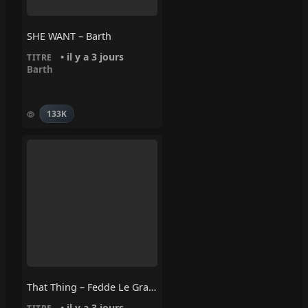
SHE WANT – Barth
• il y a 3 jours
TITRE
Barth
133K
That Thing – Fedde Le Grand
• il y a 3 jours