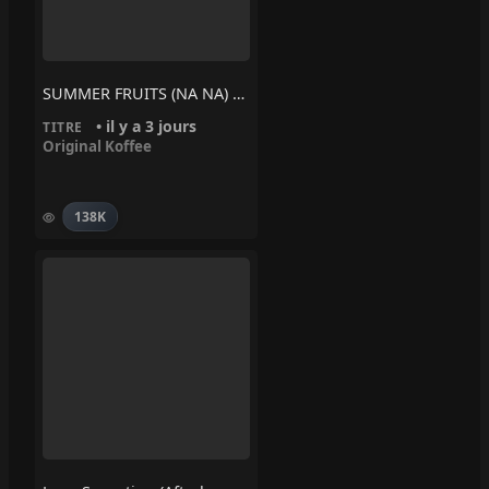
SUMMER FRUITS (NA NA) – Original Koffee
• il y a 3 jours
TITRE
Original Koffee
138K