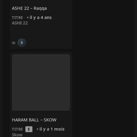
ASHE 22 – Raqqa
• il y a 4 ans
TITRE
ASHE 22
8
HARAM BALL – SKOW
• il y a 1 mois
TITRE
E
Skow