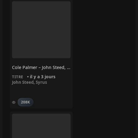
Cole Palmer – John Steed, Syrus
• il y a 3 jours
TITRE
John Steed
,
Syrus
208K