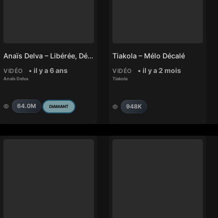
Anaïs Delva – Libérée, Délivrée (De « La Reine Des Neiges »)
Tiakola – Mélo Décalé
• il y a 6 ans
• il y a 2 mois
VIDÉO
VIDÉO
Anaïs Delva
Tiakola
64.0M
948K
DIAMANT