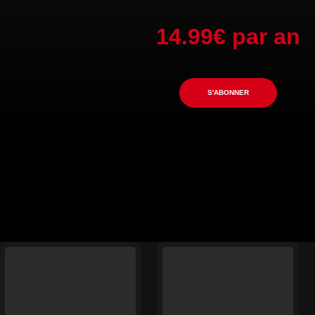
14.99€ par an
S'ABONNER