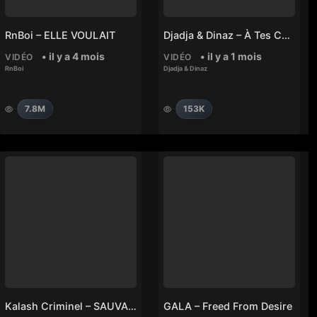
RnBoi – ELLE VOULAIT
Djadja & Dinaz – À Tes Côtés
• il y a 4 mois
• il y a 1 mois
VIDÉO
VIDÉO
RnBoi
Djadja & Dinaz
7.8M
153K
Kalash Criminel – SAUVAGERIE 4
GALA – Freed From Desire