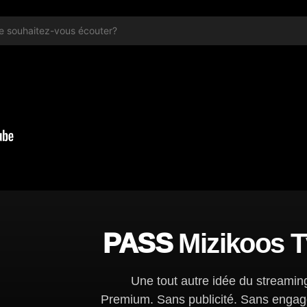
PASS
Mizikoos 
Une tout autre idée du streamin
Premium. Sans publicité. Sans enga