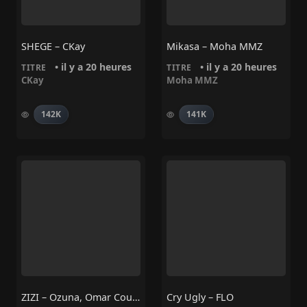
SHEGE – CKay
Mikasa – Moha MMZ
• il y a 20 heures
• il y a 20 heures
TITRE
TITRE
CKay
Moha MMZ
142K
141K
ZIZI – Ozuna, Omar Courtz
Cry Ugly – FLO