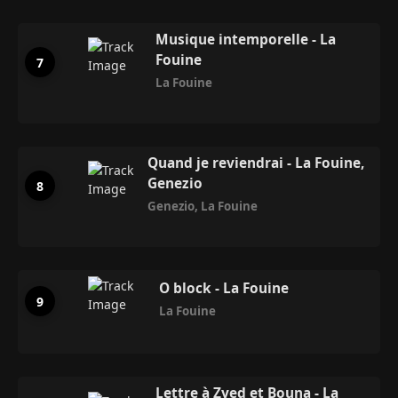
Musique intemporelle - La
Fouine
La Fouine
Quand je reviendrai - La Fouine,
Genezio
Genezio
,
La Fouine
O block - La Fouine
La Fouine
Lettre à Zyed et Bouna - La