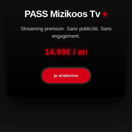
PASS Mizikoos Tv
+
Streaming premium. Sans publicité. Sans
engagement.
14.99€ / an
je m'abonne