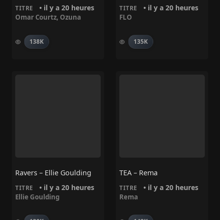
• il y a 20 heures
• il y a 20 heures
TITRE
TITRE
Omar Courtz
,
Ozuna
FLO
138K
135K
Ravers – Ellie Goulding
TEA – Rema
• il y a 20 heures
• il y a 20 heures
TITRE
TITRE
Ellie Goulding
Rema