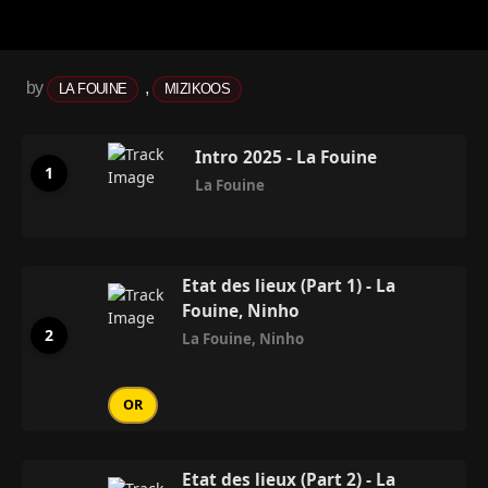
by
,
LA FOUINE
MIZIKOOS
Intro 2025 - La Fouine
La Fouine
Etat des lieux (Part 1) - La
Fouine, Ninho
La Fouine
,
Ninho
OR
Etat des lieux (Part 2) - La