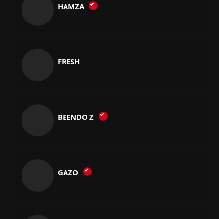
HAMZA
FRESH
BEENDO Z
GAZO