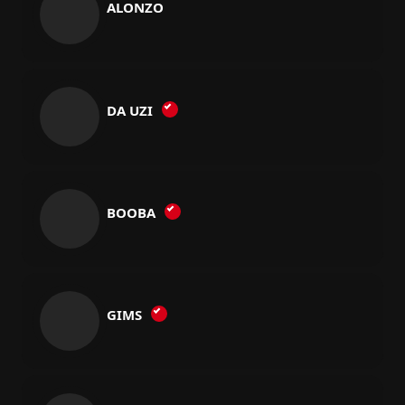
ALONZO
DA UZI
BOOBA
GIMS