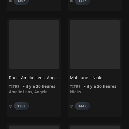
130K
142K
Run – Amelie Lens, Angèle
Mal Luné – Niaks
• il y a 20 heures
• il y a 20 heures
TITRE
TITRE
Amelie Lens
,
Angèle
Niaks
135K
144K