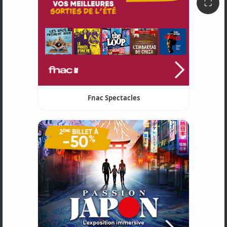
⛶
Fnac Spectacles