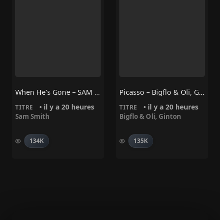
When He’s Gone – SAM SMITH
Picasso – Bigflo & Oli, Ginton
• il y a 20 heures
• il y a 20 heures
TITRE
TITRE
Sam Smith
Bigflo & Oli
,
Ginton
134K
135K