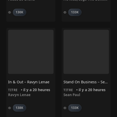
130K
133K
In & Out – Ravyn Lenae
Stand On Business – Sean Paul
• il y a 20 heures
• il y a 20 heures
TITRE
TITRE
Ravyn Lenae
Sean Paul
138K
133K