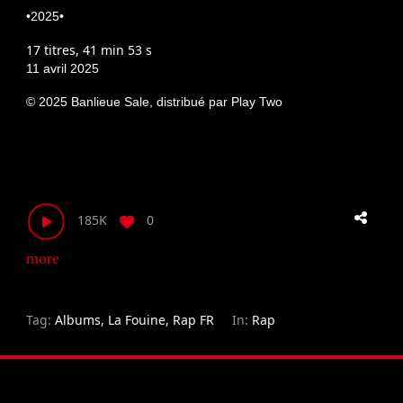
•
2025
•
17 titres
,
41 min 53 s
11 avril 2025
© 2025 Banlieue Sale, distribué par Play Two
185K
0
more_horiz
Tag:
Albums
,
La Fouine
,
Rap FR
In:
Rap