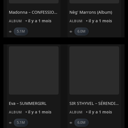
Madonna – CONFESSIONS II
Nèg’ Marrons (Album)
• il y a 1 mois
• il y a 1 mois
ALBUM
ALBUM
5.1M
6.0M
Eva – SUMMERGIRL
SIR STHYVEL – SÉRENDIPITÉ (EP)
• il y a 1 mois
• il y a 1 mois
ALBUM
ALBUM
5.1M
6.0M