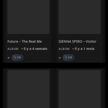
Future – The Real Me
SIENNA SPIRO – Visitor
• il y a 4 semaines
• il y a 1 mois
ALBUM
ALBUM
5.1M
5.1M