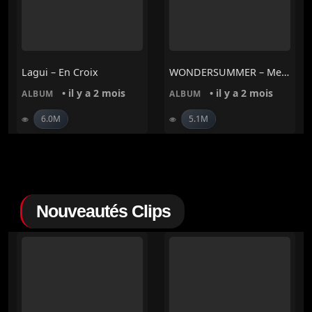
Lagui – En Croix
WONDERSUMMER – Merveille
• il y a 2 mois
• il y a 2 mois
ALBUM
ALBUM
6.0M
5.1M
Nouveautés Clips