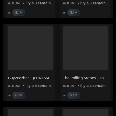
• il y a 3 semaines
• il y a 3 semaines
ALBUM
ALBUM
5.1M
5.1M
Guy2Bezbar – JEUNESSE DORÉE MUSIC
The Rolling Stones – Foreign Tongues
• il y a 4 semaines
• il y a 4 semaines
ALBUM
ALBUM
6.0M
5.1M