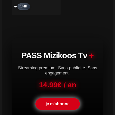
144K
PASS Mizikoos Tv
+
Streaming premium. Sans publicité. Sans
engagement.
14.99€ / an
je m'abonne