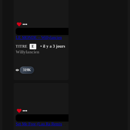
LE MONDE – Willylancien
• il y a 3 jours
TITRE
E
Willylancien
319K
Set Me Free (lau.ra Remix) – Loreen, Lau.ra