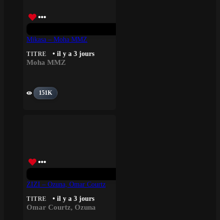
Mikasa – Moha MMZ
• il y a 3 jours
TITRE
Moha MMZ
151K
ZIZI – Ozuna, Omar Courtz
• il y a 3 jours
TITRE
Omar Courtz
,
Ozuna