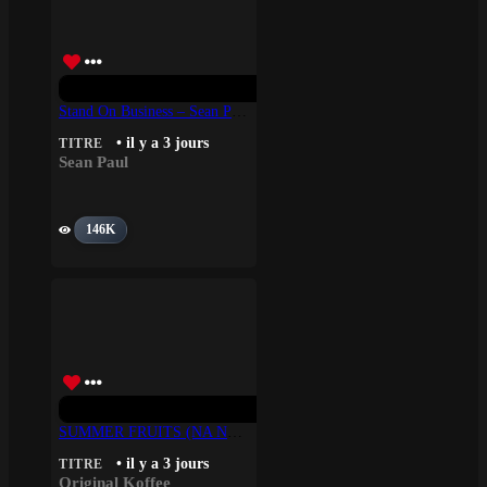
Stand On Business – Sean Paul
• il y a 3 jours
TITRE
Sean Paul
146K
SUMMER FRUITS (NA NA) – Original Koffee
• il y a 3 jours
TITRE
Original Koffee