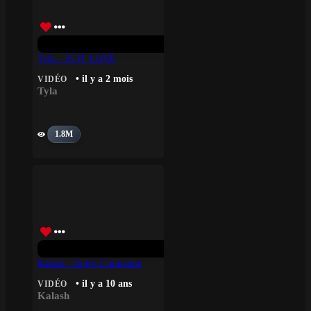
Tyla – IS IT LOVE
• il y a 2 mois
VIDÉO
Tyla
1.8M
Kalash – Après L’automne
• il y a 10 ans
VIDÉO
Kalash