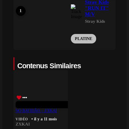
Stray Kids
"RUN IT"
M/V
Stray Kids
PLATINE
Contenus Similaires
NO BATIDÃO – ZXKAI
• il y a 11 mois
VIDÉO
ZXKAI