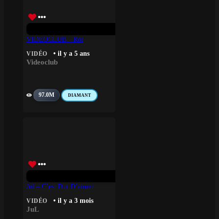
VIDEOCLUB – Roi
• il y a 5 ans
VIDÉO
Videoclub
97.0M
DIAMANT
Jul – C’est Dur D’aimer
• il y a 3 mois
VIDÉO
JuL