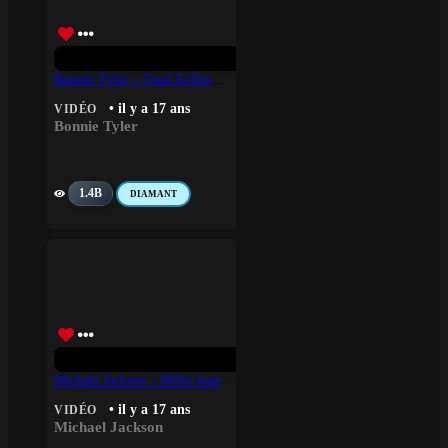
Bonnie Tyler – Total Eclipse Of The Heart (Turn Around)
• il y a 17 ans
VIDÉO
Bonnie Tyler
1.4B
DIAMANT
Michael Jackson – Billie Jean
• il y a 17 ans
VIDÉO
Michael Jackson