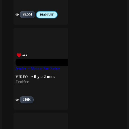
99.5M
DIAMANT
Jenifer – Mourir Sur Scène
• il y a 2 mois
VIDÉO
Jenifer
216K