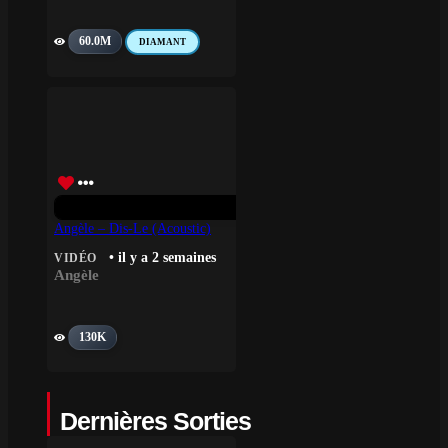
60.0M
DIAMANT
Angèle – Dis-Le (Acoustic)
• il y a 2 semaines
VIDÉO
Angèle
130K
Dernières Sorties