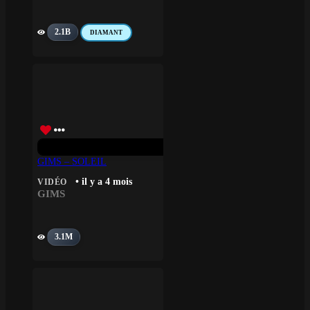
2.1B
DIAMANT
GIMS – SOLEIL
• il y a 4 mois
VIDÉO
GIMS
3.1M