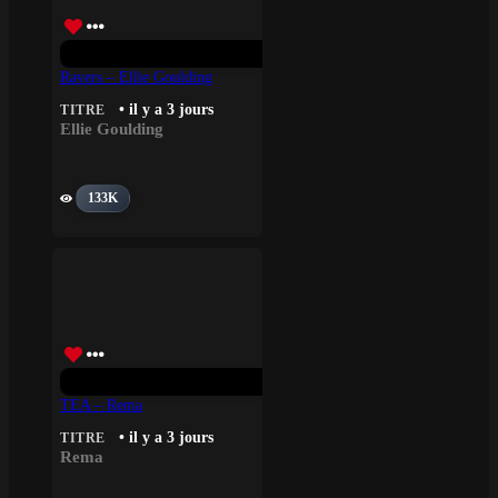
Ravers – Ellie Goulding
• il y a 3 jours
TITRE
Ellie Goulding
133K
TEA – Rema
• il y a 3 jours
TITRE
Rema