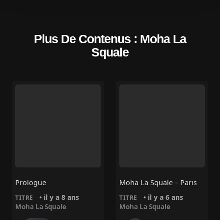
Plus De Contenus : Moha La
Squale
Prologue
Moha La Squale – Paris
• il y a 8 ans
• il y a 6 ans
TITRE
TITRE
Moha La Squale
Moha La Squale