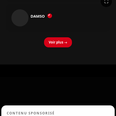
⛶
DAMSO
Voir plus →
CONTENU SPONSORISÉ