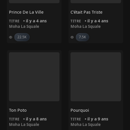
Prince De La Ville
C’était Pas Triste
• il y a 4 ans
• il y a 4 ans
TITRE
TITRE
Moha La Squale
Moha La Squale
22.5K
7.5K
Ton Poto
Pourquoi
• il y a 8 ans
• il y a 9 ans
TITRE
TITRE
Moha La Squale
Moha La Squale