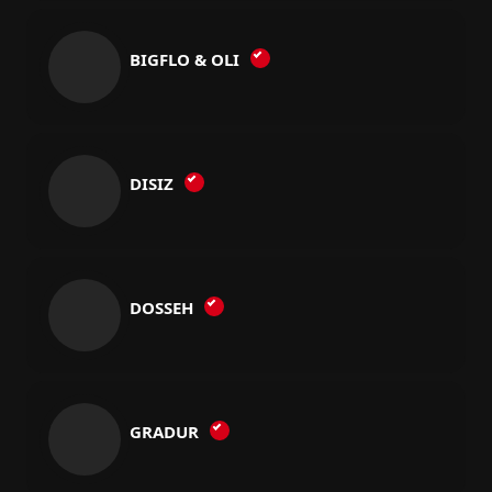
BIGFLO & OLI
DISIZ
DOSSEH
GRADUR