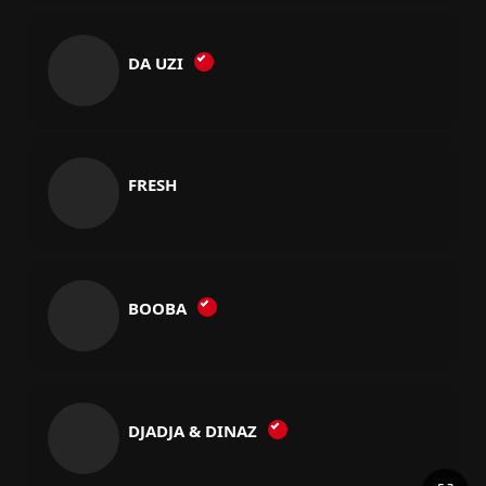
DA UZI
FRESH
BOOBA
DJADJA & DINAZ