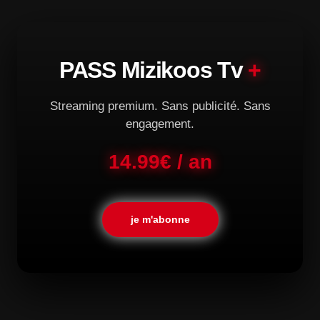
PASS Mizikoos Tv
+
Streaming premium. Sans publicité. Sans
engagement.
14.99€ / an
je m'abonne