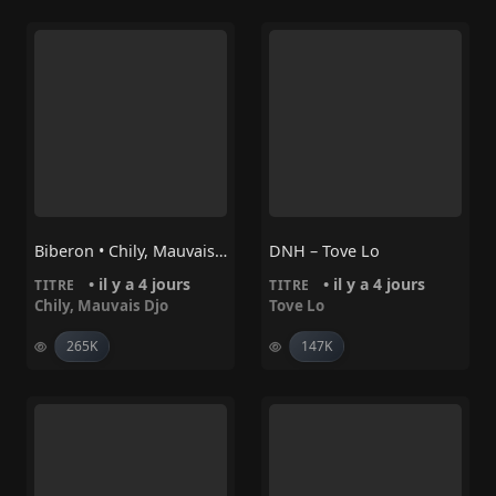
Biberon • Chily, Mauvais Djo
DNH – Tove Lo
• il y a 4 jours
• il y a 4 jours
TITRE
TITRE
Chily
,
Mauvais Djo
Tove Lo
265K
147K