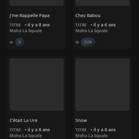
J’me Rappelle Papa
Chez Babou
• il y a 8 ans
• il y a 6 ans
TITRE
TITRE
Moha La Squale
Moha La Squale
0
3.0K
C’était La Ure
Snow
• il y a 8 ans
• il y a 8 ans
TITRE
TITRE
Moha La Squale
Moha La Squale