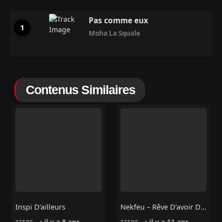
Pas comme eux
Moha La Squale
Contenus Similaires
Inspi D’ailleurs
Nekfeu – Rêve D’avoir Des Rêves
• il y a 8 ans
• il y a 11 ans