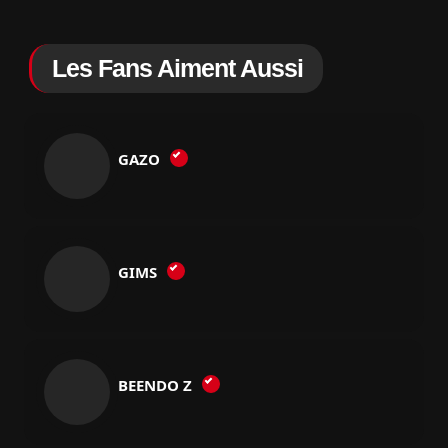
Les Fans Aiment Aussi
GAZO
GIMS
BEENDO Z