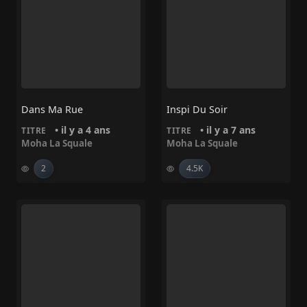
Dans Ma Rue
Inspi Du Soir
• il y a 4 ans
• il y a 7 ans
TITRE
TITRE
Moha La Squale
Moha La Squale
2
4.5K