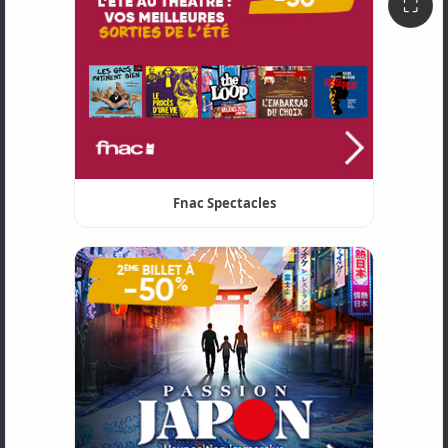
⛶
Fnac Spectacles