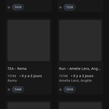
141K
132K
TEA – Rema
Run – Amelie Lens, Angèle
• il y a 3 jours
• il y a 3 jours
TITRE
TITRE
Rema
Amelie Lens
,
Angèle
144K
141K