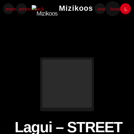
Mizikoos
menu
arrow_back
search
home
Lagui – STREET