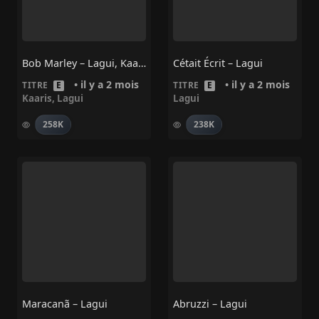
Bob Marley – Lagui, Kaaris
Cétait Écrit – Lagui
• il y a 2 mois
• il y a 2 mois
TITRE
E
TITRE
E
Kaaris
,
Lagui
Lagui
258K
238K
Maracanã – Lagui
Abruzzi – Lagui