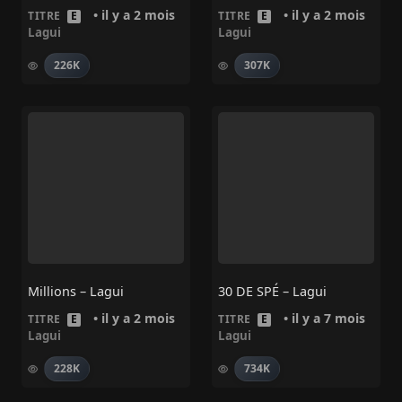
• il y a 2 mois
• il y a 2 mois
TITRE
E
TITRE
E
Lagui
Lagui
226K
307K
Millions – Lagui
30 DE SPÉ – Lagui
• il y a 2 mois
• il y a 7 mois
TITRE
E
TITRE
E
Lagui
Lagui
228K
734K