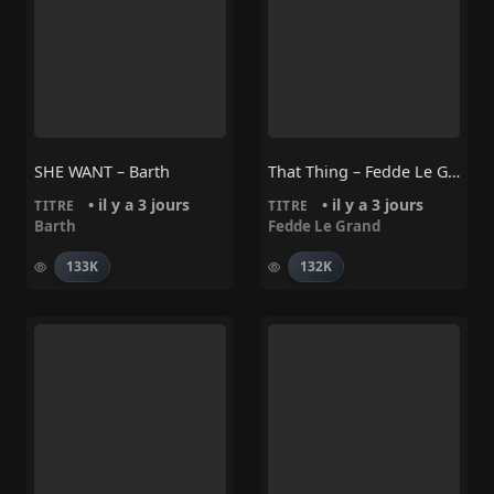
SHE WANT – Barth
That Thing – Fedde Le Grand
• il y a 3 jours
• il y a 3 jours
TITRE
TITRE
Barth
Fedde Le Grand
133K
132K