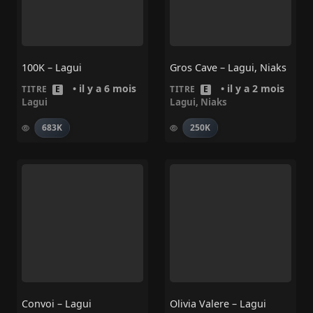
100K – Lagui
Gros Cave – Lagui, Niaks
• il y a 6 mois
• il y a 2 mois
TITRE
E
TITRE
E
Lagui
Lagui
,
Niaks
683K
250K
Convoi – Lagui
Olivia Valere – Lagui