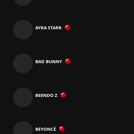
AYRA STARR
BAD BUNNY
BEENDO Z
BEYONCÉ