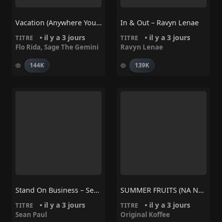
Vacation (Anywhere You Wanna Go) – Flo Rida, Sage The Gemini
In & Out – Ravyn Lenae
• il y a 3 jours
• il y a 3 jours
TITRE
TITRE
Flo Rida
,
Sage The Gemini
Ravyn Lenae
144K
139K
Stand On Business – Sean Paul
SUMMER FRUITS (NA NA) – Original Koffee
• il y a 3 jours
• il y a 3 jours
TITRE
TITRE
Sean Paul
Original Koffee