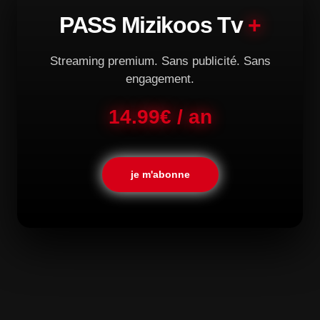
PASS Mizikoos Tv
+
Streaming premium. Sans publicité. Sans
engagement.
14.99€ / an
je m'abonne