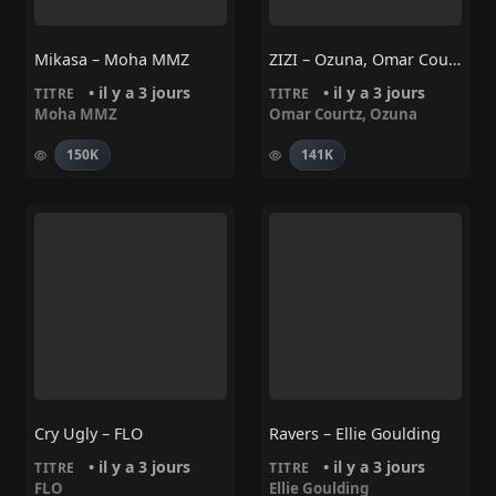
Mikasa – Moha MMZ
ZIZI – Ozuna, Omar Courtz
• il y a 3 jours
• il y a 3 jours
TITRE
TITRE
Moha MMZ
Omar Courtz
,
Ozuna
150K
141K
Cry Ugly – FLO
Ravers – Ellie Goulding
• il y a 3 jours
• il y a 3 jours
TITRE
TITRE
FLO
Ellie Goulding