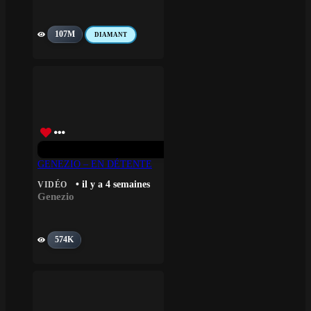
107M
DIAMANT
GENEZIO – EN DÉTENTE
• il y a 4 semaines
VIDÉO
Genezio
574K