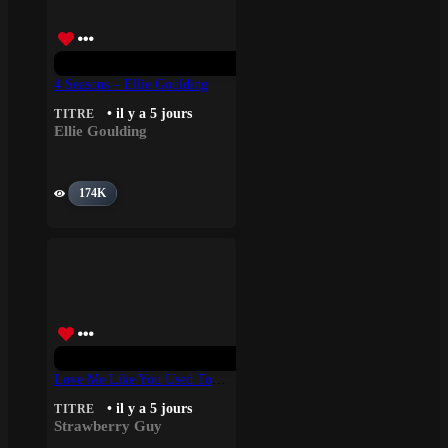
4 Seasons – Ellie Goulding
• il y a 5 jours
TITRE
Ellie Goulding
174K
Love Me Like You Used To – Strawberry Guy
• il y a 5 jours
TITRE
Strawberry Guy