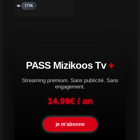
175K
PASS Mizikoos Tv
+
Streaming premium. Sans publicité. Sans
engagement.
14.99€ / an
je m'abonne