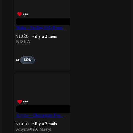
Niska – No Day Off (Freestyle)
• il y a 2 mois
VIDÉO
NISKA
142K
Anyme – Champagne Feat. Meryl
• il y a 2 mois
VIDÉO
Anyme023
,
Meryl