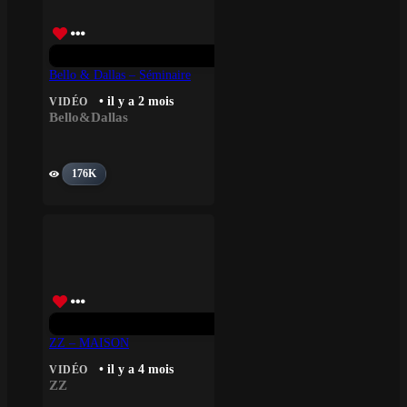
Bello & Dallas – Séminaire
• il y a 2 mois
VIDÉO
Bello&Dallas
176K
ZZ – MAISON
• il y a 4 mois
VIDÉO
ZZ