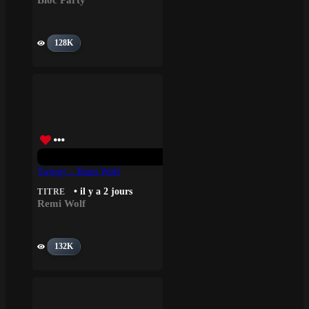
128K
Twiggy – Remi Wolf
• il y a 2 jours
TITRE
Remi Wolf
132K