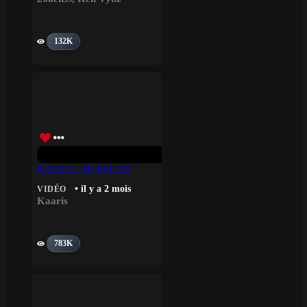
132K
KAARIS – HURACAN
• il y a 2 mois
VIDÉO
Kaaris
783K