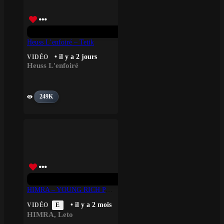
Heuss L’enfoiré – Tetik
• il y a 2 jours
VIDÉO
Heuss L'enfoiré
249K
HIMRA – YOUNG RICH PAPI Feat LETO
• il y a 2 mois
VIDÉO
E
HIMRA
,
Leto