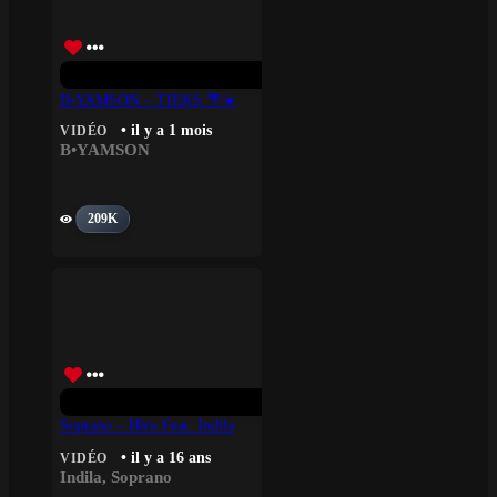
B•YAMSON – TIEKS 🌴☀️
• il y a 1 mois
VIDÉO
B•YAMSON
209K
Soprano – Hiro Feat. Indila
• il y a 16 ans
VIDÉO
Indila
,
Soprano