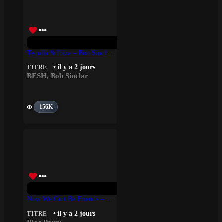
Tequila & Ibiza – Bob Sinclar, BESH
• il y a 2 jours
TITRE
BESH
,
Bob Sinclar
156K
Now We Cant Be Friends – Bloc Party
• il y a 2 jours
TITRE
Bloc Party