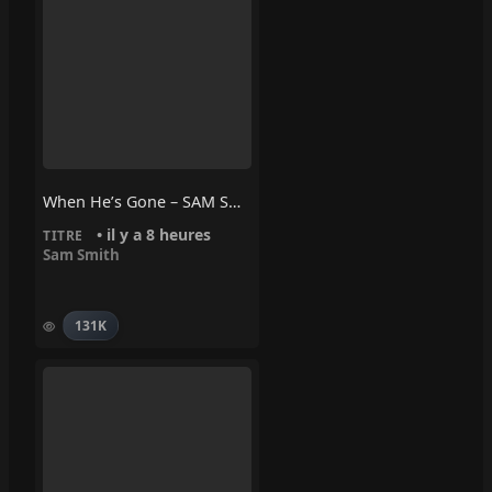
When He’s Gone – SAM SMITH
• il y a 8 heures
TITRE
Sam Smith
131K