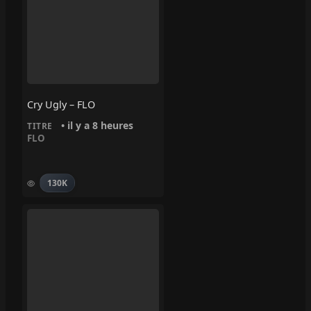
Cry Ugly – FLO
• il y a 8 heures
TITRE
FLO
130K