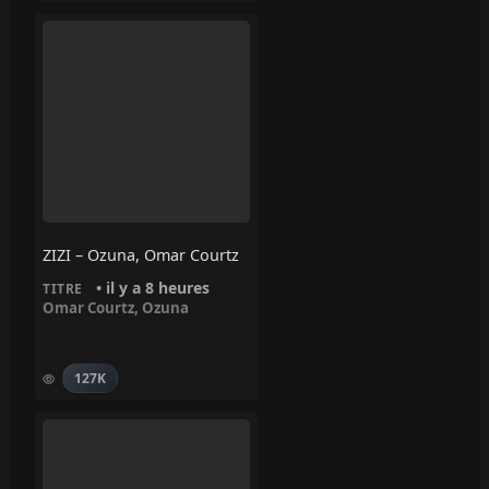
ZIZI – Ozuna, Omar Courtz
• il y a 8 heures
TITRE
Omar Courtz
,
Ozuna
127K