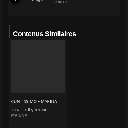
Faouzia
Contenus Similaires
CUNTISSIMO – MARINA
• il y a 1 an
TITRE
MARINA