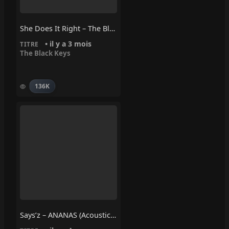
She Does It Right – The Black Keys
• il y a 3 mois
TITRE
The Black Keys
136K
Says’z – ANANAS (Acoustic Version)