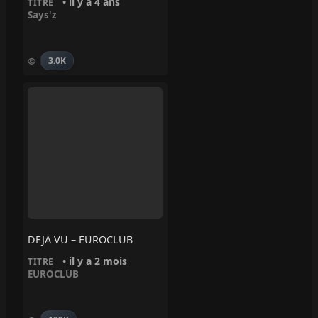
• il y a 4 ans
TITRE
Says'z
3.0K
DEJA VU – EUROCLUB
• il y a 2 mois
TITRE
EUROCLUB