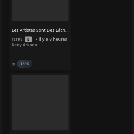
Les Artistes Sont Des Lâches – Keny Arkana
• il y a 8 heures
TITRE
E
Keny Arkana
139K