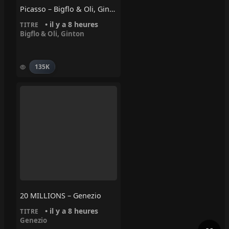
Picasso – Bigflo & Oli, Ginton
• il y a 8 heures
TITRE
Bigflo & Oli
,
Ginton
135K
20 MILLIONS – Genezio
• il y a 8 heures
TITRE
Genezio