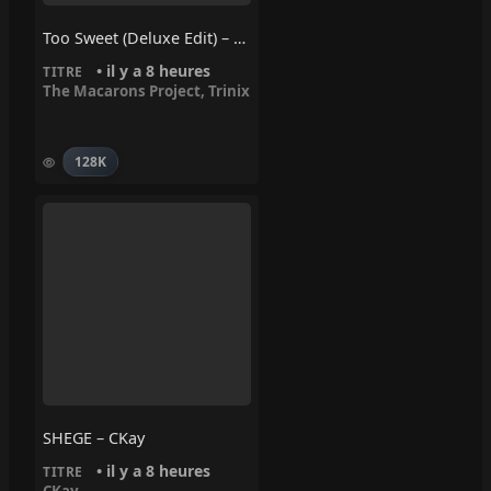
Too Sweet (Deluxe Edit) – Trinix, The Macarons Project
• il y a 8 heures
TITRE
The Macarons Project
,
Trinix
128K
SHEGE – CKay
• il y a 8 heures
TITRE