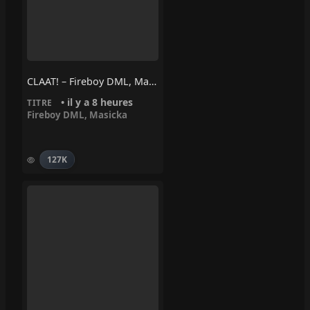
CLAAT! – Fireboy DML, Masicka
• il y a 8 heures
TITRE
Fireboy DML
,
Masicka
127K