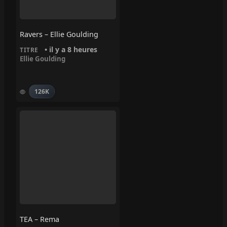
Ravers – Ellie Goulding
• il y a 8 heures
TITRE
Ellie Goulding
126K
TEA – Rema