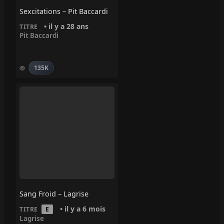
Sexcitations – Pit Baccardi
• il y a 28 ans
TITRE
Pit Baccardi
135K
Sang Froid – Lagrise
• il y a 6 mois
TITRE
E
Lagrise