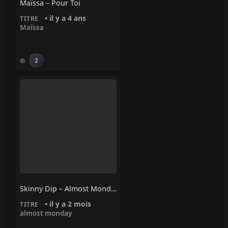
Maïssa – Pour Toi
• il y a 4 ans
TITRE
Maïssa
2
Skinny Dip – Almost Monday
• il y a 2 mois
TITRE
almost monday