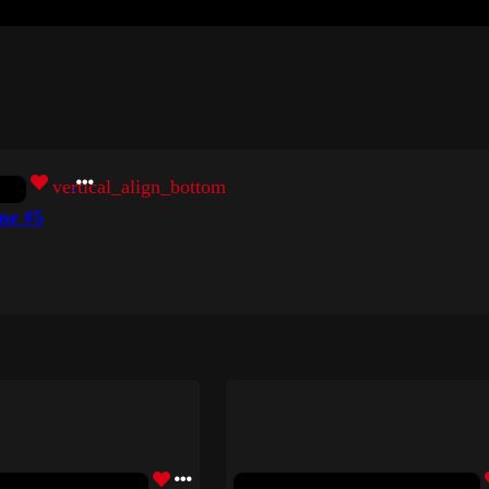
vertical_align_bottom
ne #5