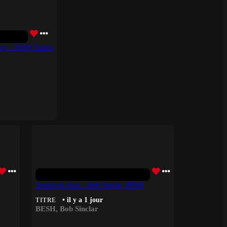
ion) – Teddy Swims
Tequila & Ibiza – Bob Sinclar, BESH
• il y a 1 jour
TITRE
BESH
,
Bob Sinclar