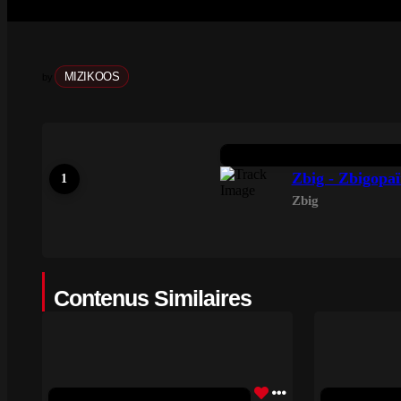
MIZIKOOS
by
Zbig - Zbigopaï
Zbig
Contenus Similaires