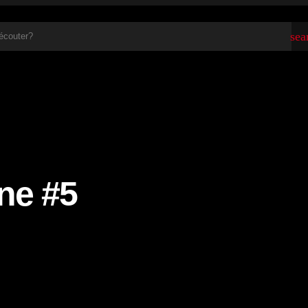
sea
ne #5