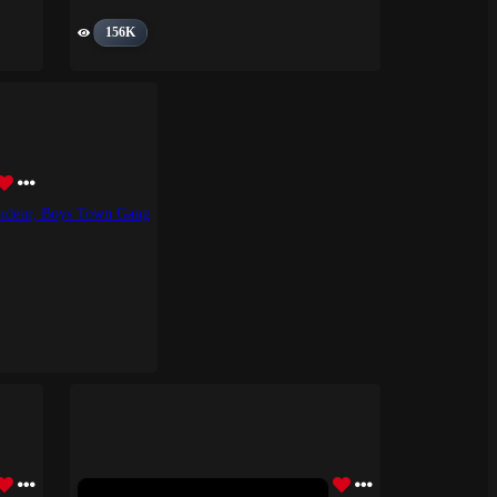
156K
erdeur, Boys Town Gang