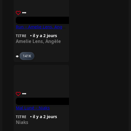
Run – Amelie Lens, Angèle
• il y a 2 jours
TITRE
Amelie Lens
,
Angèle
141K
Mal Luné – Niaks
• il y a 2 jours
TITRE
Niaks