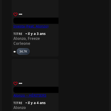
Iniesta (feat. Alonzo)
• il y a 3 ans
TITRE
Alonzo
,
Freeze
Corleone
34.7K
Alonzo – HÉRITIERS
• il y a 4 ans
TITRE
Alonzo