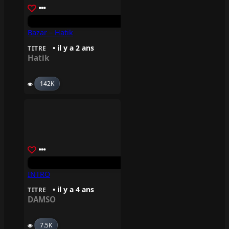
Bazar – Hatik
• il y a 2 ans
TITRE
Hatik
142K
INTRO
• il y a 4 ans
TITRE
DAMSO
7.5K