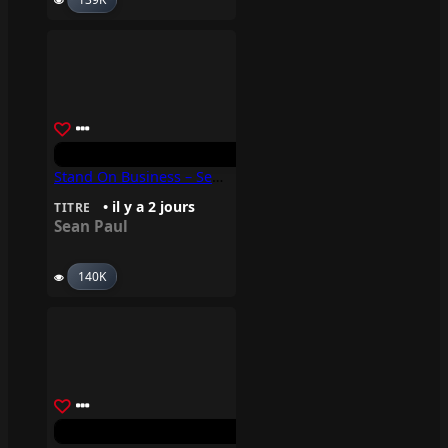
Stand On Business – Sean Paul
• il y a 2 jours
TITRE
Sean Paul
140K