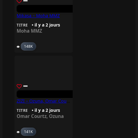
Mikasa – Moha MMZ
• il y a 2 jours
TITRE
Moha MMZ
148K
ZIZI – Ozuna, Omar Courtz
• il y a 2 jours
TITRE
Omar Courtz
,
Ozuna
141K