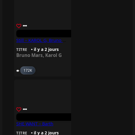
Still – KAROL G, Bruno Mars
• il y a 2 jours
TITRE
Bruno Mars
,
Karol G
172K
SHE WANT – Barth
• il y a 2 jours
TITRE