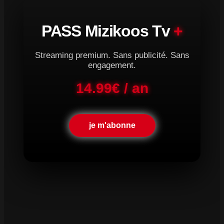
PASS Mizikoos Tv
+
Streaming premium. Sans publicité. Sans
engagement.
14.99€ / an
je m'abonne