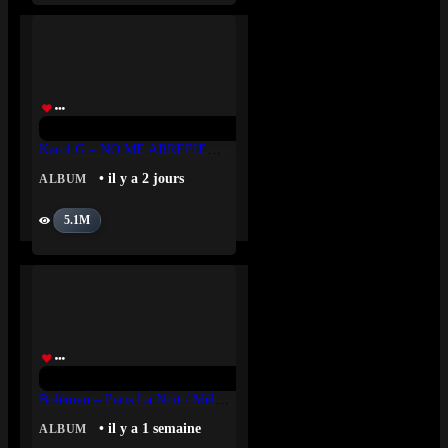
Karol G – NO ME ARREPIENTO DE SENTIR TANTO
• il y a 2 jours
ALBUM
5.1M
Bolémvn – Paris La Nuit / Mélodie Du Ghetto
• il y a 1 semaine
ALBUM