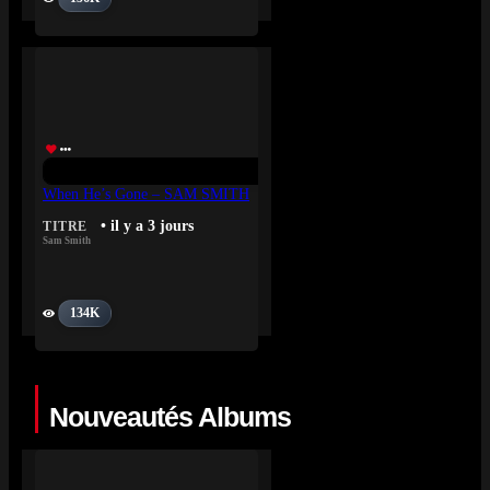
When He’s Gone – SAM SMITH
• il y a 3 jours
TITRE
Sam Smith
134K
Nouveautés Albums