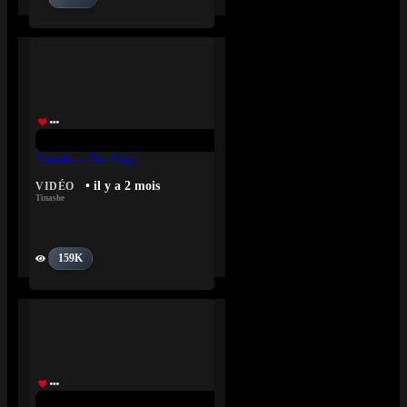
Tinashe – Too Easy
• il y a 2 mois
VIDÉO
Tinashe
159K