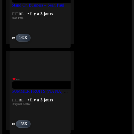
Stand On Business – Sean Paul
• il y a 3 jours
TITRE
Sean Paul
142K
SUMMER FRUITS (NA NA) – Original Koffee
• il y a 3 jours
TITRE
Original Koffee
138K