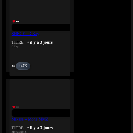
SHEGE – CKay
• il y a 3 jours
TITRE
CKay
147K
Mikasa – Moha MMZ
• il y a 3 jours
TITRE
Moha MMZ