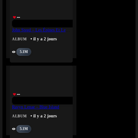
John Steed – Les Épines Et Le Laurier
• il y a 2 jours
ALBUM
5.1M
Ravyn Lenae – Blue Island
• il y a 2 jours
ALBUM
5.1M