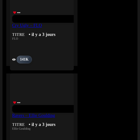
Cry Ugly – FLO
• il y a 3 jours
TITRE
FLO
141K
Ravers – Ellie Goulding
• il y a 3 jours
TITRE
Ellie Goulding