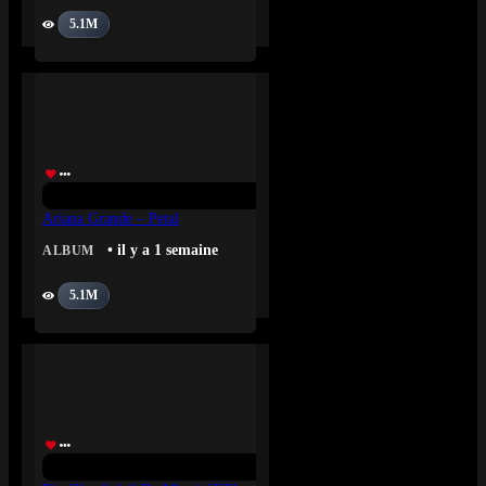
5.1M
Ariana Grande – Petal
• il y a 1 semaine
ALBUM
5.1M