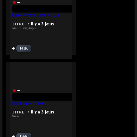
Run – Amelie Lens, Angèle
• il y a 3 jours
TITRE
Amelie Lens
,
Angèle
141K
Mal Luné – Niaks
• il y a 3 jours
TITRE
Niaks
156K