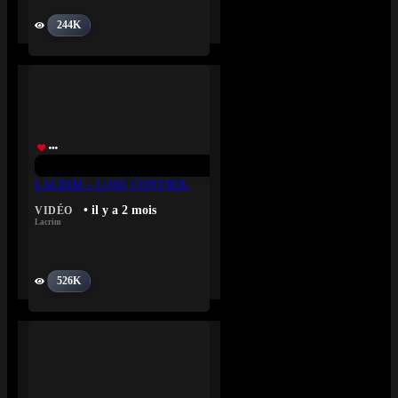
244K
LACRIM – LOSE CONTROL
• il y a 2 mois
VIDÉO
Lacrim
526K