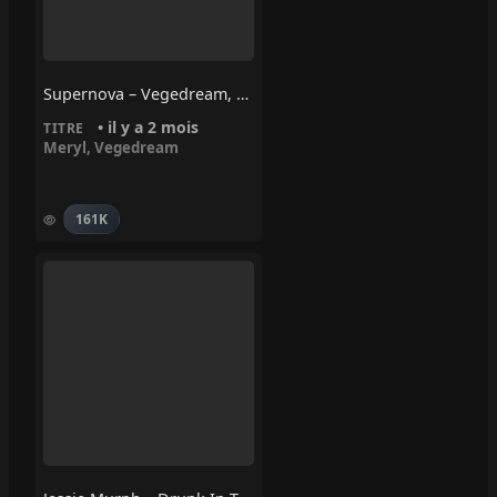
Supernova – Vegedream, Meryl
• il y a 2 mois
TITRE
Meryl
,
Vegedream
161K