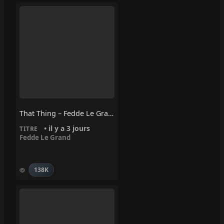
That Thing – Fedde Le Grand
• il y a 3 jours
TITRE
Fedde Le Grand
138K