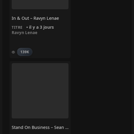
In & Out – Ravyn Lenae
• il y a 3 jours
TITRE
Ravyn Lenae
139K
Stand On Business – Sean Paul