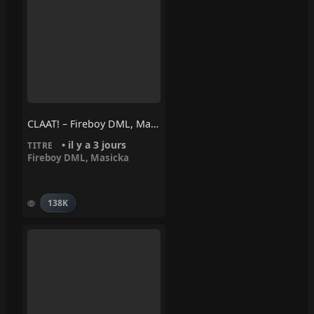
CLAAT! – Fireboy DML, Masicka
• il y a 3 jours
TITRE
Fireboy DML
,
Masicka
138K