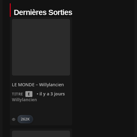
Dernières Sorties
LE MONDE – Willylancien
• il y a 3 jours
TITRE
E
Willylancien
262K