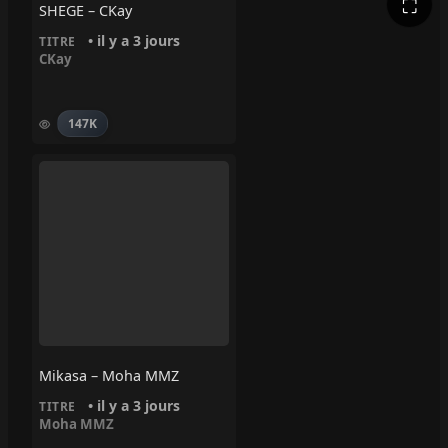
⛶
SHEGE – CKay
• il y a 3 jours
TITRE
CKay
147K
Mikasa – Moha MMZ
• il y a 3 jours
TITRE
Moha MMZ