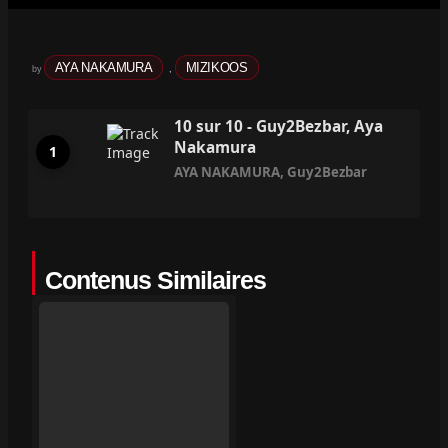
AYA NAKAMURA
MIZIKOOS
by
,
10 sur 10 - Guy2Bezbar, Aya
Nakamura
AYA NAKAMURA
,
Guy2Bezbar
Contenus Similaires