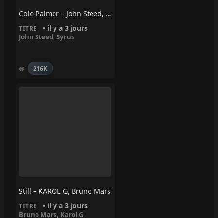
Cole Palmer – John Steed, Syrus
• il y a 3 jours
TITRE
John Steed
,
Syrus
216K
Still – KAROL G, Bruno Mars
• il y a 3 jours
TITRE
Bruno Mars
,
Karol G