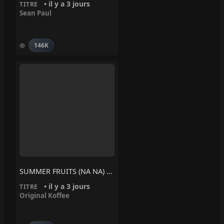
• il y a 3 jours
TITRE
Sean Paul
146K
SUMMER FRUITS (NA NA) – Original Koffee
• il y a 3 jours
TITRE
Original Koffee