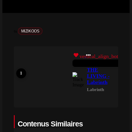
MIZIKOOS
by
vertical_align_bottom
THE
LIVING -
Labrinth
Labrinth
Contenus Similaires