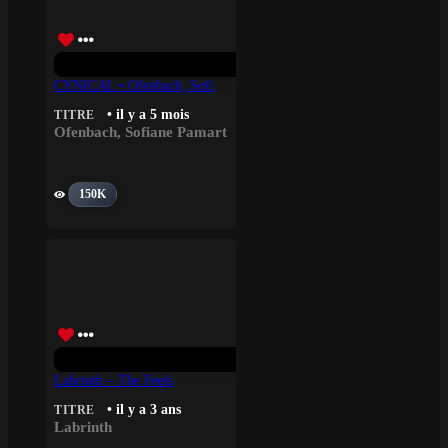
CYNICAL • Ofenbach, Sofiane Pamart
• il y a 5 mois
TITRE
Ofenbach
,
Sofiane Pamart
150K
Labrinth – The Feels
• il y a 3 ans
TITRE
Labrinth