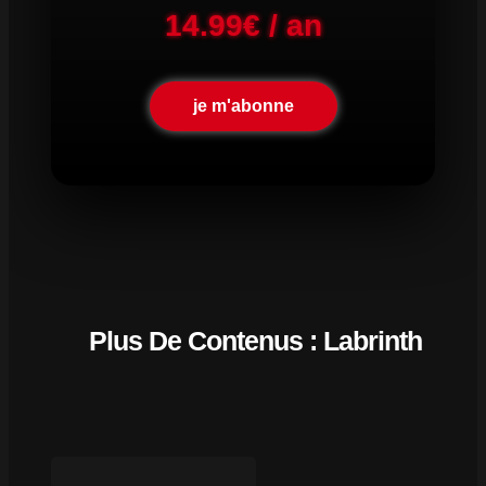
14.99€ / an
je m'abonne
Plus De Contenus : Labrinth