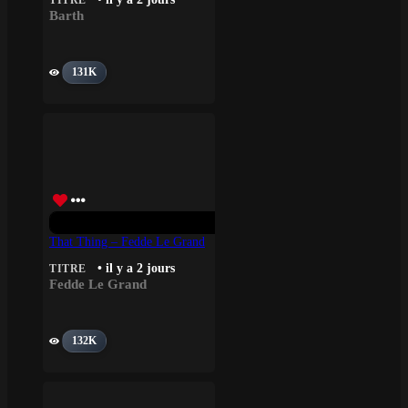
TITRE
Barth
131K
That Thing – Fedde Le Grand
• il y a 2 jours
TITRE
Fedde Le Grand
132K