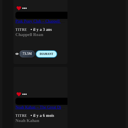
Pink Pony Club – Chappell Roan
• il y a 3 ans
TITRE
Chappell Roan
73.5M
DIAMANT
Noah Kahan – The Great Divide
• il y a 6 mois
TITRE
Noah Kahan