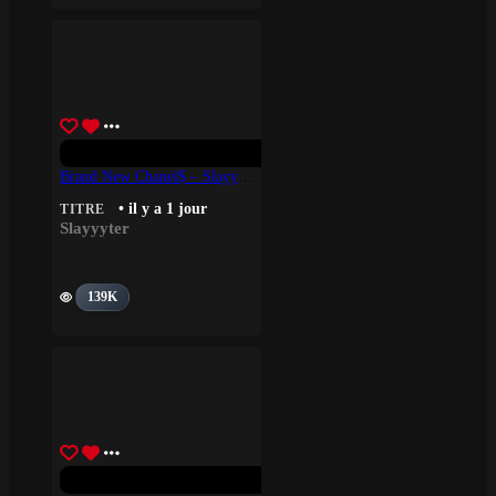
Brand New Chanel$ – Slayyyter
• il y a 1 jour
TITRE
Slayyyter
139K