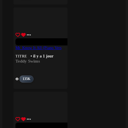
Mr. Know It All (Piano Version) – Teddy Swims
• il y a 1 jour
TITRE
Teddy Swims
135K