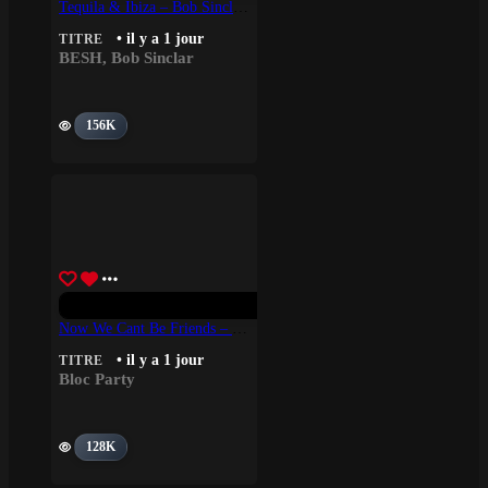
Tequila & Ibiza – Bob Sinclar, BESH
• il y a 1 jour
TITRE
BESH
,
Bob Sinclar
156K
Now We Cant Be Friends – Bloc Party
• il y a 1 jour
TITRE
Bloc Party
128K