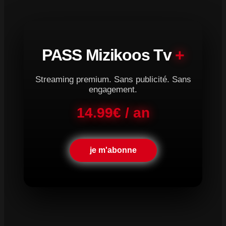
PASS Mizikoos Tv
+
Streaming premium. Sans publicité. Sans
engagement.
14.99€ / an
je m'abonne