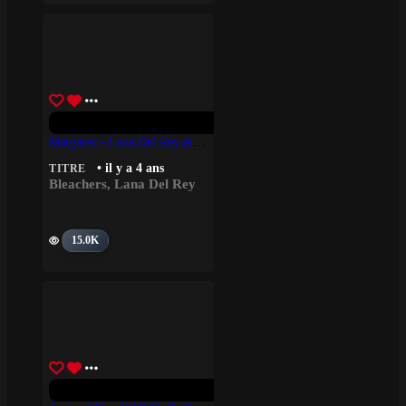
Margaret – Lana Del Rey & Bleachers
• il y a 4 ans
TITRE
Bleachers
,
Lana Del Rey
15.0K