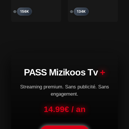
156K
134K
PASS Mizikoos Tv
+
Streaming premium. Sans publicité. Sans
engagement.
14.99€ / an