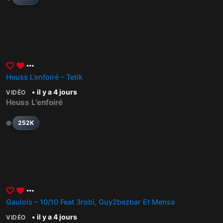
Heuss L’enfoiré – Tetik
• il y a 4 jours
VIDÉO
Heuss L'enfoiré
252K
Gaulois – 10/10 Feat 3robi, Guy2bezbar Et Mensa
• il y a 4 jours
VIDÉO