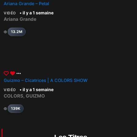
Ariana Grande – Petal
• il y a 1 semaine
VIDÉO
Ariana Grande
13.2M
Guizmo – Cicatrices | A COLORS SHOW
• il y a 1 semaine
VIDÉO
COLORS
,
GUIZMO
139K