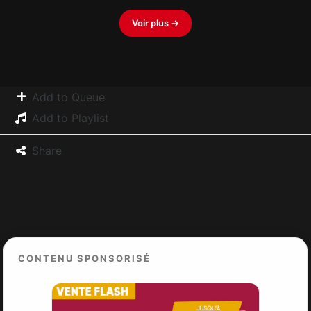
Voir plus →
Add to Queue
Add to Playlist
Share
CONTENU SPONSORISÉ