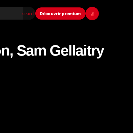
search
Découvrir premium
n, Sam Gellaitry